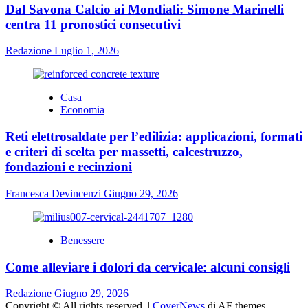
Dal Savona Calcio ai Mondiali: Simone Marinelli
centra 11 pronostici consecutivi
Redazione
Luglio 1, 2026
Casa
Economia
Reti elettrosaldate per l’edilizia: applicazioni, formati
e criteri di scelta per massetti, calcestruzzo,
fondazioni e recinzioni
Francesca Devincenzi
Giugno 29, 2026
Benessere
Come alleviare i dolori da cervicale: alcuni consigli
Redazione
Giugno 29, 2026
Copyright © All rights reserved.
|
CoverNews
di AF themes.