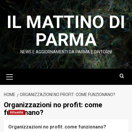
Vai
al
IL MATTINO DI
contenuto
PARMA
NEWS E AGGIORNAMENTI DA PARMA E DINTORNI
Menu
principale
HOME
ORGANIZZAZIONI NO PROFIT: COME FUNZIONANO?
Organizzazioni no profit: come
funzionano?
Attualità
Organizzazioni no profit: come funzionano?