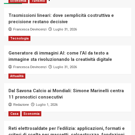
Economia
Turismo
Trasmissioni lineari: dove semplicità costruttiva e
precisione restano decisive
Francesca Devincenzi
Luglio 31, 2026
Tecnologia
Generatore di immagini AI: come l’AI da testo a
immagine sta rivoluzionando la creatività digitale
Francesca Devincenzi
Luglio 31, 2026
Attualità
Dal Savona Calcio ai Mondiali: Simone Marinelli centra
11 pronostici consecutivi
Redazione
Luglio 1, 2026
Casa
Economia
Reti elettrosaldate per l’edilizia: applicazioni, formati e
criteri di scelta per massetti, calcestruzzo, fondazioni