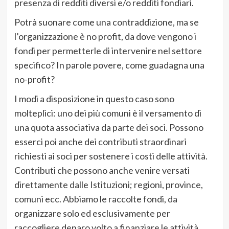
presenza di redditi diversi e/o redditi fondiari.
Potrà suonare come una contraddizione, ma se
l’organizzazione è no profit, da dove vengono i
fondi per permetterle di intervenire nel settore
specifico? In parole povere, come guadagna una
no-profit?
I modi a disposizione in questo caso sono
molteplici: uno dei più comuni è il versamento di
una quota associativa da parte dei soci. Possono
esserci poi anche dei contributi straordinari
richiesti ai soci per sostenere i costi delle attività.
Contributi che possono anche venire versati
direttamente dalle Istituzioni; regioni, province,
comuni ecc. Abbiamo le raccolte fondi, da
organizzare solo ed esclusivamente per
raccogliere denaro volto a finanziare le attività