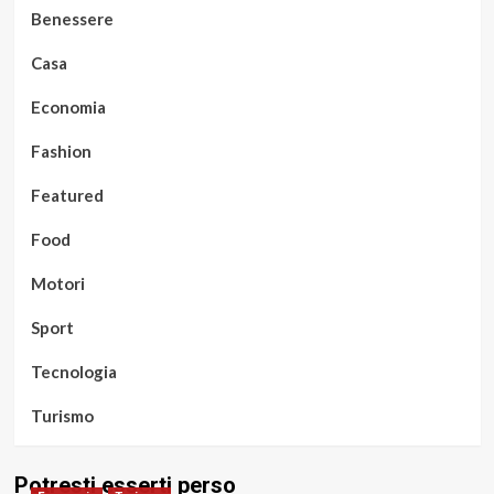
Benessere
Casa
Economia
Fashion
Featured
Food
Motori
Sport
Tecnologia
Turismo
Potresti esserti perso