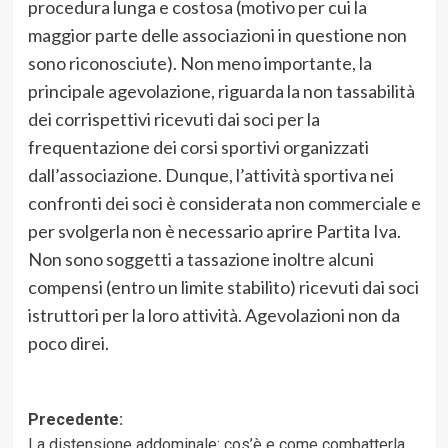
procedura lunga e costosa (motivo per cui la
maggior parte delle associazioni in questione non
sono riconosciute). Non meno importante, la
principale agevolazione, riguarda la non tassabilità
dei corrispettivi ricevuti dai soci per la
frequentazione dei corsi sportivi organizzati
dall’associazione. Dunque, l’attività sportiva nei
confronti dei soci è considerata non commerciale e
per svolgerla non è necessario aprire Partita Iva.
Non sono soggetti a tassazione inoltre alcuni
compensi (entro un limite stabilito) ricevuti dai soci
istruttori per la loro attività. Agevolazioni non da
poco direi.
Navigazione
Precedente:
La distensione addominale: cos’è e come combatterla