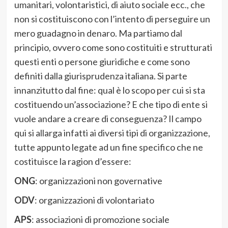
umanitari, volontaristici, di aiuto sociale ecc., che
non si costituiscono con l’intento di perseguire un
mero guadagno in denaro. Ma partiamo dal
principio, ovvero come sono costituiti e strutturati
questi enti o persone giuridiche e come sono
definiti dalla giurisprudenza italiana. Si parte
innanzitutto dal fine: qual è lo scopo per cui si sta
costituendo un’associazione? E che tipo di ente si
vuole andare a creare di conseguenza? Il campo
qui si allarga infatti ai diversi tipi di organizzazione,
tutte appunto legate ad un fine specifico che ne
costituisce la ragion d’essere:
ONG
: organizzazioni non governative
ODV
: organizzazioni di volontariato
APS
: associazioni di promozione sociale