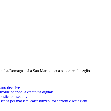
Emilia-Romagna ed a San Marino per assaporare al meglio...
stano decisive
voluzionando la creatività digitale
ostici consecutivi
di scelta per massetti, calcestruzzo, fondazioni e recinzioni