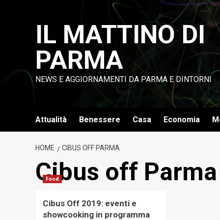
Vai
al
IL MATTINO DI
contenuto
PARMA
NEWS E AGGIORNAMENTI DA PARMA E DINTORNI
Attualità
Benessere
Casa
Economia
M
HOME
CIBUS OFF PARMA
Cibus off Parma
Food
Cibus Off 2019: eventi e
showcooking in programma