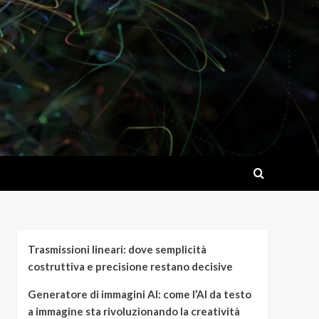
Trasmissioni lineari: dove semplicità
costruttiva e precisione restano decisive
Generatore di immagini AI: come l’AI da testo
a immagine sta rivoluzionando la creatività