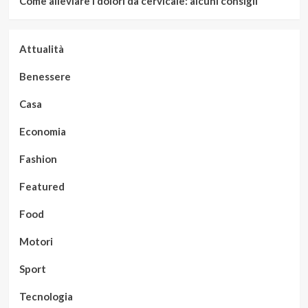
Come alleviare i dolori da cervicale: alcuni consigli
Attualità
Benessere
Casa
Economia
Fashion
Featured
Food
Motori
Sport
Tecnologia