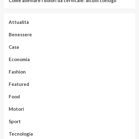
Come alleviare i dolori da cervicale: alcuni consigli
Attualità
Benessere
Casa
Economia
Fashion
Featured
Food
Motori
Sport
Tecnologia