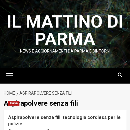
Vai
al
IL MATTINO DI
contenuto
PARMA
NEWS E AGGIORNAMENTI DA PARMA E DINTORNI
Menu
principale
HOME
ASPIRAPOLVERE SENZA FILI
Aspirapolvere senza fili
Casa
Aspirapolvere senza fili: tecnologia cordless per le
pulizie