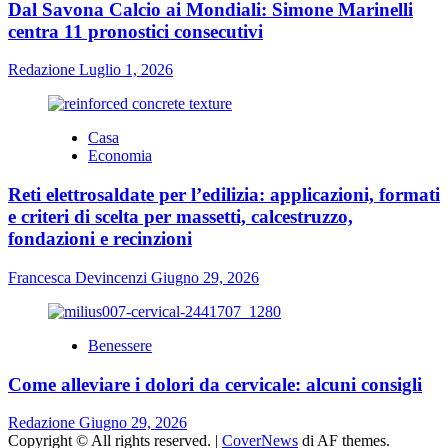
Dal Savona Calcio ai Mondiali: Simone Marinelli
centra 11 pronostici consecutivi
Redazione
Luglio 1, 2026
Casa
Economia
Reti elettrosaldate per l’edilizia: applicazioni, formati
e criteri di scelta per massetti, calcestruzzo,
fondazioni e recinzioni
Francesca Devincenzi
Giugno 29, 2026
Benessere
Come alleviare i dolori da cervicale: alcuni consigli
Redazione
Giugno 29, 2026
Copyright © All rights reserved.
|
CoverNews
di AF themes.