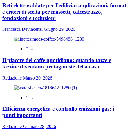
Reti elettrosaldate per l’edilizia: applicazioni, formati
e criteri di scelta per massetti, calcestruzzo,
fondazioni e recinzioni
Francesca Devincenzi
Giugno 29, 2026
Casa
Il piacere del caffè quotidiano: quando tazze e
tazzine diventano protagoniste della casa
Redazione
Marzo 20, 2026
Casa
Efficienza energetica e controllo emissioni gas: i
punti importanti
Redazione
Gennaio 28, 2026