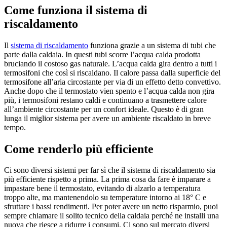
Come funziona il sistema di
riscaldamento
Il
sistema di riscaldamento
funziona grazie a un sistema di tubi che
parte dalla caldaia. In questi tubi scorre l’acqua calda prodotta
bruciando il costoso gas naturale. L’acqua calda gira dentro a tutti i
termosifoni che così si riscaldano. Il calore passa dalla superficie del
termosifone all’aria circostante per via di un effetto detto convettivo.
Anche dopo che il termostato vien spento e l’acqua calda non gira
più, i termosifoni restano caldi e continuano a trasmettere calore
all’ambiente circostante per un confort ideale. Questo è di gran
lunga il miglior sistema per avere un ambiente riscaldato in breve
tempo.
Come renderlo più efficiente
Ci sono diversi sistemi per far sì che il sistema di riscaldamento sia
più efficiente rispetto a prima. La prima cosa da fare è imparare a
impastare bene il termostato, evitando di alzarlo a temperatura
troppo alte, ma mantenendolo su temperature intorno ai 18° C e
sfruttare i bassi rendimenti. Per poter avere un netto risparmio, puoi
sempre chiamare il solito tecnico della caldaia perché ne installi una
nuova che riesce a ridurre i consumi. Ci sono sul mercato diversi