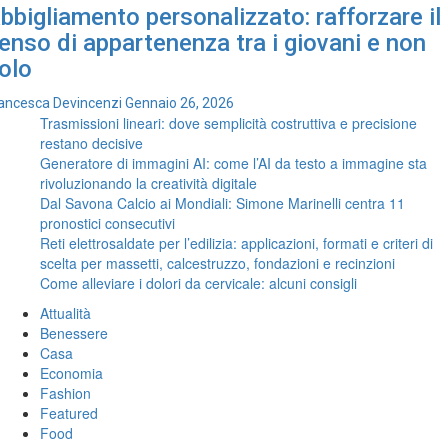
bbigliamento personalizzato: rafforzare il
enso di appartenenza tra i giovani e non
olo
ancesca Devincenzi
Gennaio 26, 2026
Trasmissioni lineari: dove semplicità costruttiva e precisione
restano decisive
Generatore di immagini AI: come l’AI da testo a immagine sta
rivoluzionando la creatività digitale
Dal Savona Calcio ai Mondiali: Simone Marinelli centra 11
pronostici consecutivi
Reti elettrosaldate per l’edilizia: applicazioni, formati e criteri di
scelta per massetti, calcestruzzo, fondazioni e recinzioni
Come alleviare i dolori da cervicale: alcuni consigli
Attualità
Benessere
Casa
Economia
Fashion
Featured
Food