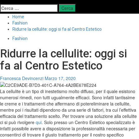
Ricerca
per:
Home
Fashion
Ridurre la cellulite: oggi si fa al Centro Estetico
Fashion
Ridurre la cellulite: oggi si
fa al Centro Estetico
Francesca Devincenzi
Marzo 17, 2020
La cellulite è
un tipo di inestetismo molto diffuso
, per il quale esistono
numerosi rimedi, non tutti ugualmente efficaci. Sono infatti tantissime
le creme e i trattamenti che affermano di potereliminare la cellulite,
mentre poi i risultati dipendono da una serie di fattori, tra cui l’effettiva
efficacia del trattamento scelto. Per trovare una soluzione alla cellulite
ci si può rivolgere
qui
. Solo presso un Centro Estetico specializzato è
infatti possibile avere a disposizione la professionalità necessaria per
consentirci di trovare il giusto trattamento per il nostro specifico