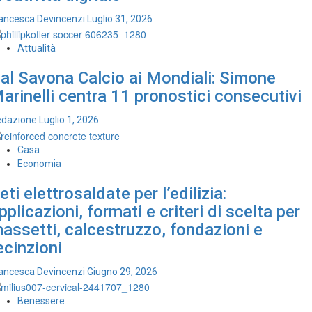
ancesca Devincenzi
Luglio 31, 2026
Attualità
al Savona Calcio ai Mondiali: Simone
arinelli centra 11 pronostici consecutivi
edazione
Luglio 1, 2026
Casa
Economia
eti elettrosaldate per l’edilizia:
pplicazioni, formati e criteri di scelta per
assetti, calcestruzzo, fondazioni e
ecinzioni
ancesca Devincenzi
Giugno 29, 2026
Benessere