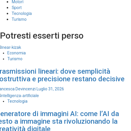
Motori
Sport
Tecnologia
Turismo
Potresti esserti perso
Economia
Turismo
rasmissioni lineari: dove semplicità
ostruttiva e precisione restano decisive
ancesca Devincenzi
Luglio 31, 2026
Tecnologia
eneratore di immagini AI: come l’AI da
esto a immagine sta rivoluzionando la
reatività digitale