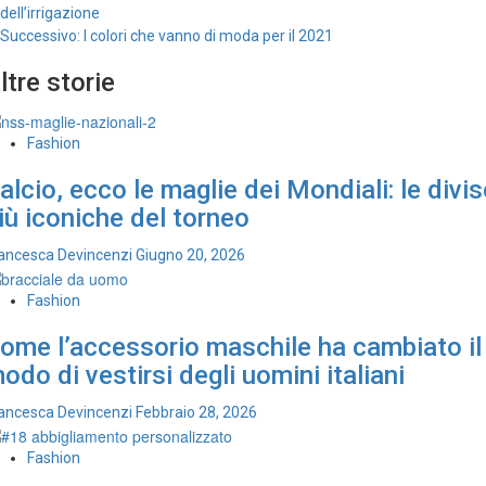
dell’irrigazione
articolo
Successivo:
I colori che vanno di moda per il 2021
ltre storie
Fashion
alcio, ecco le maglie dei Mondiali: le divis
iù iconiche del torneo
ancesca Devincenzi
Giugno 20, 2026
Fashion
ome l’accessorio maschile ha cambiato il
odo di vestirsi degli uomini italiani
ancesca Devincenzi
Febbraio 28, 2026
Fashion