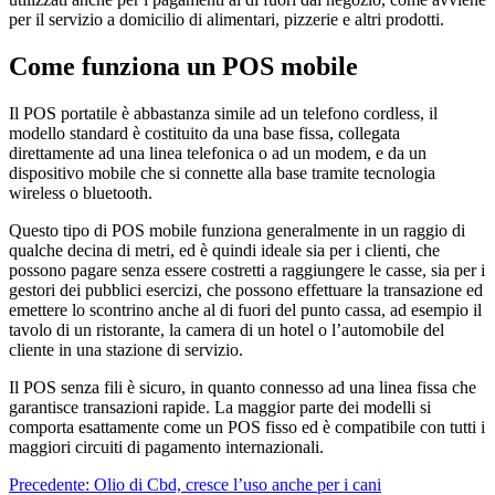
per il servizio a domicilio di alimentari, pizzerie e altri prodotti.
Come funziona un POS mobile
Il POS portatile è abbastanza simile ad un telefono cordless, il
modello standard è costituito da una base fissa, collegata
direttamente ad una linea telefonica o ad un modem, e da un
dispositivo mobile che si connette alla base tramite tecnologia
wireless o bluetooth.
Questo tipo di POS mobile funziona generalmente in un raggio di
qualche decina di metri, ed è quindi ideale sia per i clienti, che
possono pagare senza essere costretti a raggiungere le casse, sia per i
gestori dei pubblici esercizi, che possono effettuare la transazione ed
emettere lo scontrino anche al di fuori del punto cassa, ad esempio il
tavolo di un ristorante, la camera di un hotel o l’automobile del
cliente in una stazione di servizio.
Il POS senza fili è sicuro, in quanto connesso ad una linea fissa che
garantisce transazioni rapide. La maggior parte dei modelli si
comporta esattamente come un POS fisso ed è compatibile con tutti i
maggiori circuiti di pagamento internazionali.
Navigazione
Precedente:
Olio di Cbd, cresce l’uso anche per i cani