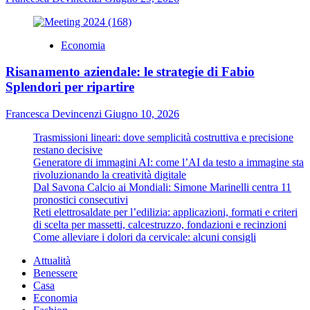
Economia
Risanamento aziendale: le strategie di Fabio
Splendori per ripartire
Francesca Devincenzi
Giugno 10, 2026
Trasmissioni lineari: dove semplicità costruttiva e precisione
restano decisive
Generatore di immagini AI: come l’AI da testo a immagine sta
rivoluzionando la creatività digitale
Dal Savona Calcio ai Mondiali: Simone Marinelli centra 11
pronostici consecutivi
Reti elettrosaldate per l’edilizia: applicazioni, formati e criteri
di scelta per massetti, calcestruzzo, fondazioni e recinzioni
Come alleviare i dolori da cervicale: alcuni consigli
Attualità
Benessere
Casa
Economia