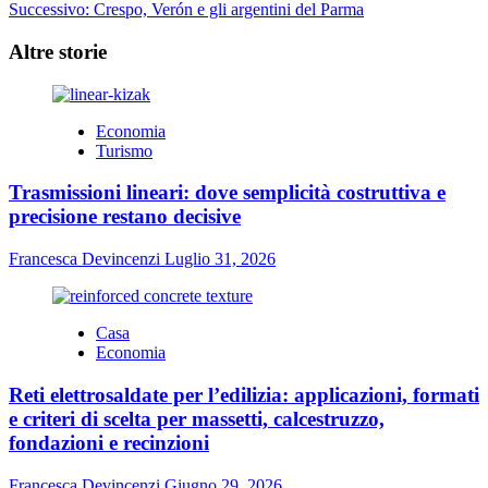
Successivo:
Crespo, Verón e gli argentini del Parma
articolo
Altre storie
Economia
Turismo
Trasmissioni lineari: dove semplicità costruttiva e
precisione restano decisive
Francesca Devincenzi
Luglio 31, 2026
Casa
Economia
Reti elettrosaldate per l’edilizia: applicazioni, formati
e criteri di scelta per massetti, calcestruzzo,
fondazioni e recinzioni
Francesca Devincenzi
Giugno 29, 2026