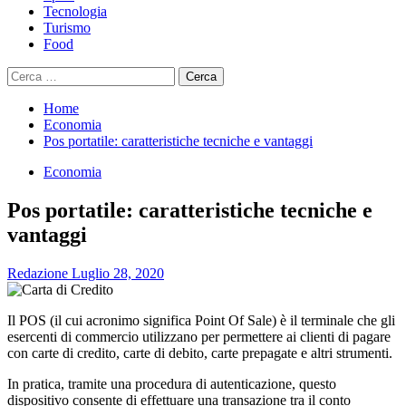
Tecnologia
Turismo
Food
Ricerca
per:
Home
Economia
Pos portatile: caratteristiche tecniche e vantaggi
Economia
Pos portatile: caratteristiche tecniche e
vantaggi
Redazione
Luglio 28, 2020
Il POS (il cui acronimo significa Point Of Sale) è il terminale che gli
esercenti di commercio utilizzano per permettere ai clienti di pagare
con carte di credito, carte di debito, carte prepagate e altri strumenti.
In pratica, tramite una procedura di autenticazione, questo
dispositivo consente di effettuare una transazione tra il conto