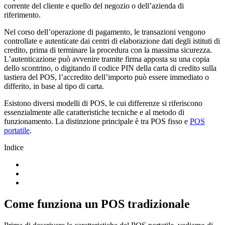
corrente del cliente e quello del negozio o dell’azienda di
riferimento.
Nel corso dell’operazione di pagamento, le transazioni vengono
controllate e autenticate dai centri di elaborazione dati degli istituti di
credito, prima di terminare la procedura con la massima sicurezza.
L’autenticazione può avvenire tramite firma apposta su una copia
dello scontrino, o digitando il codice PIN della carta di credito sulla
tastiera del POS, l’accredito dell’importo può essere immediato o
differito, in base al tipo di carta.
Esistono diversi modelli di POS, le cui differenze si riferiscono
essenzialmente alle caratteristiche tecniche e al metodo di
funzionamento. La distinzione principale è tra POS fisso e
POS
portatile
.
Indice
Come funziona un POS tradizionale