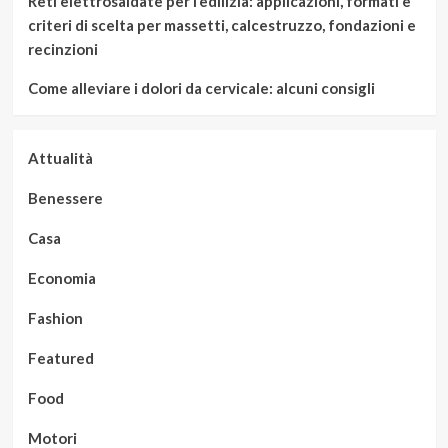
Reti elettrosaldate per l’edilizia: applicazioni, formati e
criteri di scelta per massetti, calcestruzzo, fondazioni e
recinzioni
Come alleviare i dolori da cervicale: alcuni consigli
Attualità
Benessere
Casa
Economia
Fashion
Featured
Food
Motori