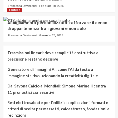
Francesca Devincenzi
Febbraio 28, 2026
Fashion
Abbigliamento personalizzato: rafforzare il senso
di appartenenza tra i giovani e non solo
Francesca Devincenzi
Gennaio 26, 2026
Trasmissioni lineari: dove semplicità costruttiva e
precisione restano decisive
Generatore di immagini AI: come l’AI da testo a
immagine sta rivoluzionando la creatività digitale
Dal Savona Calcio ai Mondiali: Simone Marinelli centra
11 pronostici consecutivi
Reti elettrosaldate per l’edilizia: applicazioni, formati e
criteri di scelta per massetti, calcestruzzo, fondazioni e
recinzioni