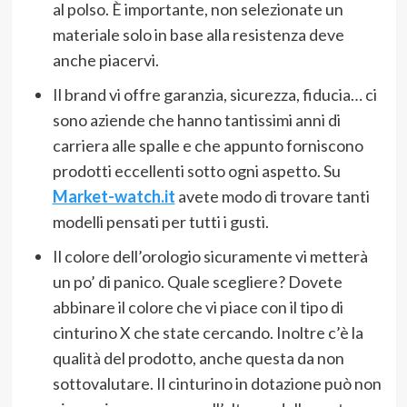
al polso. È importante, non selezionate un
materiale solo in base alla resistenza deve
anche piacervi.
Il brand vi offre garanzia, sicurezza, fiducia… ci
sono aziende che hanno tantissimi anni di
carriera alle spalle e che appunto forniscono
prodotti eccellenti sotto ogni aspetto. Su
Market-watch.it
avete modo di trovare tanti
modelli pensati per tutti i gusti.
Il colore dell’orologio sicuramente vi metterà
un po’ di panico. Quale scegliere? Dovete
abbinare il colore che vi piace con il tipo di
cinturino X che state cercando. Inoltre c’è la
qualità del prodotto, anche questa da non
sottovalutare. Il cinturino in dotazione può non