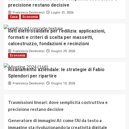
precisione restano decisive
Francesca Devincenzi
Luglio 31, 2026
Casa
Economia
Reti elettrosaldate per l’edilizia: applicazioni,
formati e criteri di scelta per massetti,
calcestruzzo, fondazioni e recinzioni
Francesca Devincenzi
Giugno 29, 2026
Economia
Risanamento aziendale: le strategie di Fabio
Splendori per ripartire
Francesca Devincenzi
Giugno 10, 2026
Trasmissioni lineari: dove semplicità costruttiva e
precisione restano decisive
Generatore di immagini AI: come l’AI da testo a
immagine sta rivoluzionando la creatività digitale