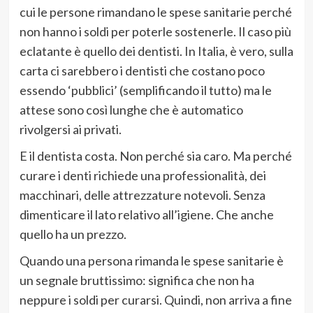
cui le persone rimandano le spese sanitarie perché
non hanno i soldi per poterle sostenerle. Il caso più
eclatante è quello dei dentisti. In Italia, è vero, sulla
carta ci sarebbero i dentisti che costano poco
essendo ‘pubblici’ (semplificando il tutto) ma le
attese sono così lunghe che è automatico
rivolgersi ai privati.
E il dentista costa. Non perché sia caro. Ma perché
curare i denti richiede una professionalità, dei
macchinari, delle attrezzature notevoli. Senza
dimenticare il lato relativo all’igiene. Che anche
quello ha un prezzo.
Quando una persona rimanda le spese sanitarie è
un segnale bruttissimo: significa che non ha
neppure i soldi per curarsi. Quindi, non arriva a fine