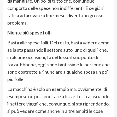
da mangiare. Un po’ di tutto che, comunque,
comporta delle spese non indifferenti. E se già si
fatica ad arrivare a fine mese, diventa un grosso
problema.
Niente più spese folli
Basta alle spese folli. Del resto, basta vedere come
se la sta passando il settore auto, uno di quelli che,
in alcune occasioni, fa del lusso il suo punto di
forza. Ebbene, oggi sono tantissime le persone che
sono costrette a rinunciare a qualche spesa un po’
più folle.
La macchina è solo un esempio ma, ovviamente, di
esempi se ne possono fare a bizzeffe. Tralasciando
il settore viaggi che, comunque, si sta riprendendo,
si può vedere come anche in altre ambiti le cose