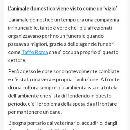
L’animale domestico viene visto come un ‘vizio’
L’animale domestico un tempo era una compagnia
irrinunciabile, tanto è vero che i più affezionati
organizzavano perfino un funerale quando
passava a migliori, grazie a delle agenzie funebri
come
Taffo
Roma
che si occupa proprio di questo
settore.
Però adesso le cose sono notevolmente cambiate
e c’è stata una vera e propria rivoluzione. A fronte
di una cultura sempre più ambientalista e a tutela
dell’ambiente che si sta diffondendo in questo
periodo, c’è il problema della spesa da affrontare
per mantenere un cane.
Bisogna portarlo dal veterinario, accudirlo, dargli