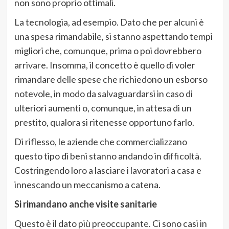
non sono proprio ottimali.
La tecnologia, ad esempio. Dato che per alcuni è
una spesa rimandabile, si stanno aspettando tempi
migliori che, comunque, prima o poi dovrebbero
arrivare. Insomma, il concetto è quello di voler
rimandare delle spese che richiedono un esborso
notevole, in modo da salvaguardarsi in caso di
ulteriori aumenti o, comunque, in attesa di un
prestito, qualora si ritenesse opportuno farlo.
Di riflesso, le aziende che commercializzano
questo tipo di beni stanno andando in difficoltà.
Costringendo loro a lasciare i lavoratori a casa e
innescando un meccanismo a catena.
Si rimandano anche visite sanitarie
Questo è il dato più preoccupante. Ci sono casi in