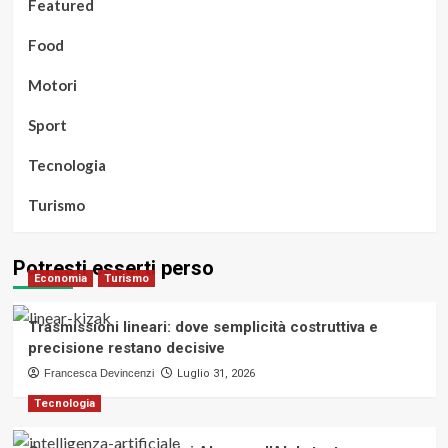
Featured
Food
Motori
Sport
Tecnologia
Turismo
Potresti esserti perso
Economia
Turismo
Trasmissioni lineari: dove semplicità costruttiva e
precisione restano decisive
Francesca Devincenzi
Luglio 31, 2026
Tecnologia