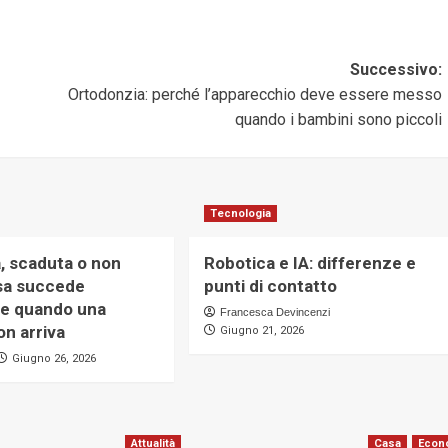
Successivo:
Ortodonzia: perché l’apparecchio deve essere messo
quando i bambini sono piccoli
Tecnologia
, scaduta o non
Robotica e IA: differenze e
osa succede
punti di contatto
te quando una
Francesca Devincenzi
on arriva
Giugno 21, 2026
Giugno 26, 2026
Attualità
Casa
Econ