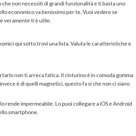
 che non necessiti di grandi funzionalità e ti basta uno
ello economico va benissimo per te. Vuoi vedere se
e veramente ti è utile.
ici qui sotto trovi una lista. Valuta le caratteristiche e
arlo non ti arreca fatica. Il cinturino è in comoda gomma
ca invece è di quelli magnetici, questo fa si che non ci siano
P68 lo rende impermeabile. Lo puoi collegare a iOS e Android
ello smartphone.