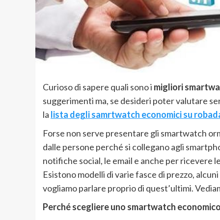
Curioso di sapere quali sono i
migliori smartw
suggerimenti ma, se desideri poter valutare ser
la
lista degli samrtwatch economici su robada
Forse non serve presentare gli smartwatch ormai
dalle persone perché si collegano agli smartpho
notifiche social, le email e anche per ricevere le
Esistono modelli di varie fasce di prezzo, alcu
vogliamo parlare proprio di quest’ultimi. Vedi
Perché scegliere uno smartwatch economic