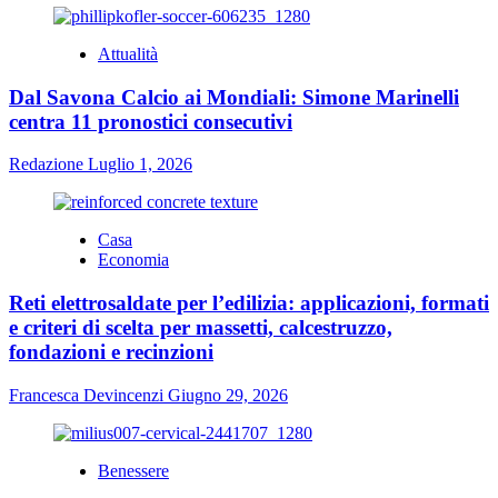
Attualità
Dal Savona Calcio ai Mondiali: Simone Marinelli
centra 11 pronostici consecutivi
Redazione
Luglio 1, 2026
Casa
Economia
Reti elettrosaldate per l’edilizia: applicazioni, formati
e criteri di scelta per massetti, calcestruzzo,
fondazioni e recinzioni
Francesca Devincenzi
Giugno 29, 2026
Benessere