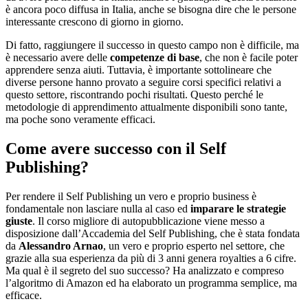
è ancora poco diffusa in Italia, anche se bisogna dire che le persone
interessante crescono di giorno in giorno.
Di fatto, raggiungere il successo in questo campo non è difficile, ma
è necessario avere delle
competenze di base
, che non è facile poter
apprendere senza aiuti. Tuttavia, è importante sottolineare che
diverse persone hanno provato a seguire corsi specifici relativi a
questo settore, riscontrando pochi risultati. Questo perché le
metodologie di apprendimento attualmente disponibili sono tante,
ma poche sono veramente efficaci.
Come avere successo con il Self
Publishing?
Per rendere il Self Publishing un vero e proprio business è
fondamentale non lasciare nulla al caso ed
imparare le strategie
giuste
. Il corso migliore di autopubblicazione viene messo a
disposizione dall’Accademia del Self Publishing, che è stata fondata
da
Alessandro Arnao
, un vero e proprio esperto nel settore, che
grazie alla sua esperienza da più di 3 anni genera royalties a 6 cifre.
Ma qual è il segreto del suo successo? Ha analizzato e compreso
l’algoritmo di Amazon ed ha elaborato un programma semplice, ma
efficace.