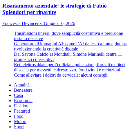
Risanamento aziendale: le strategie di Fabio
Splendori per ripartire
Francesca Devincenzi
Giugno 10, 2026
Trasmissioni lineari: dove semplicità costruttiva e precisione
restano decisive
Generatore di immagini AI: come l’AI da testo a immagine sta
rivoluzionando la creatività digitale
Dal Savona Calcio ai Mondiali: Simone Marinelli centra 11
pronostici consecutivi
Reti elettrosaldate per l’edilizia: applicazioni, formati e criteri
di scelta per massetti, calcestruzzo, fondazioni e recinzioni
Come alleviare i dolori da cervicale: alcuni consigli
Attualità
Benessere
Casa
Economia
Fashion
Featured
Food
Motori
Sport