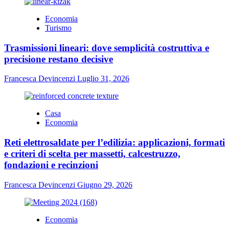
Economia
Turismo
Trasmissioni lineari: dove semplicità costruttiva e
precisione restano decisive
Francesca Devincenzi
Luglio 31, 2026
Casa
Economia
Reti elettrosaldate per l’edilizia: applicazioni, formati
e criteri di scelta per massetti, calcestruzzo,
fondazioni e recinzioni
Francesca Devincenzi
Giugno 29, 2026
Economia