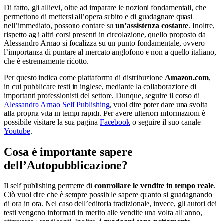
Di fatto, gli allievi, oltre ad imparare le nozioni fondamentali, che
permettono di mettersi all’opera subito e di guadagnare quasi
nell’immediato, possono contare su
un’assistenza costante
. Inoltre,
rispetto agli altri corsi presenti in circolazione, quello proposto da
Alessandro Arnao si focalizza su un punto fondamentale, ovvero
l’importanza di puntare al mercato anglofono e non a quello italiano,
che è estremamente ridotto.
Per questo indica come piattaforma di distribuzione
Amazon.com
,
in cui pubblicare testi in inglese, mediante la collaborazione di
importanti professionisti del settore. Dunque, seguire il corso di
Alessandro Arnao Self Publishing
, vuol dire poter dare una svolta
alla propria vita in tempi rapidi. Per avere ulteriori informazioni è
possibile visitare la sua pagina
Facebook
o seguire il suo canale
Youtube
.
Cosa è importante sapere
dell’Autopubblicazione?
Il self publishing permette di
controllare le vendite in tempo reale
.
Ciò vuol dire che è sempre possibile sapere quanto si guadagnando
di ora in ora. Nel caso dell’editoria tradizionale, invece, gli autori dei
testi vengono informati in merito alle vendite una volta all’anno,