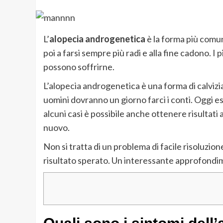
L’
alopecia androgenetica
è la forma più comune
poi a farsi sempre più radi e alla fine cadono. I
possono soffrirne.
L’alopecia androgenetica è una forma di calvizia 
uomini dovranno un giorno farci i conti. Oggi e
alcuni casi è possibile anche ottenere risultati 
nuovo.
Non si tratta di un problema di facile risoluzio
risultato sperato. Un interessante approfondi