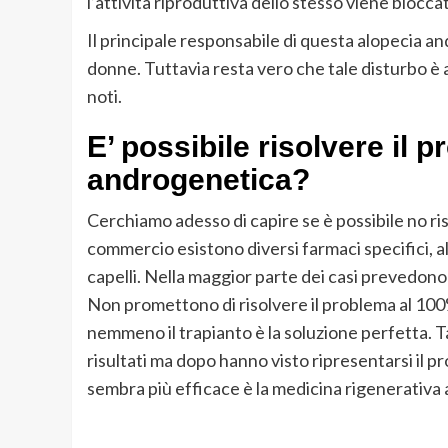
l’attività riproduttiva dello stesso viene blocca
Il principale responsabile di questa alopecia an
donne. Tuttavia resta vero che tale disturbo è
noti.
E’ possibile risolvere il 
androgenetica?
Cerchiamo adesso di capire se è possibile no ris
commercio esistono diversi farmaci specifici, al
capelli. Nella maggior parte dei casi prevedono
Non promettono di risolvere il problema al 10
nemmeno il trapianto è la soluzione perfetta.
risultati ma dopo hanno visto ripresentarsi il 
sembra più efficace è la medicina rigenerativa