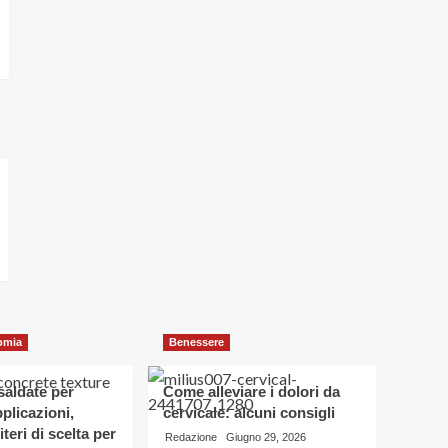
omia
Benessere
osaldate per
Come alleviare i dolori da
applicazioni,
cervicale: alcuni consigli
iteri di scelta per
Redazione
Giugno 29, 2026