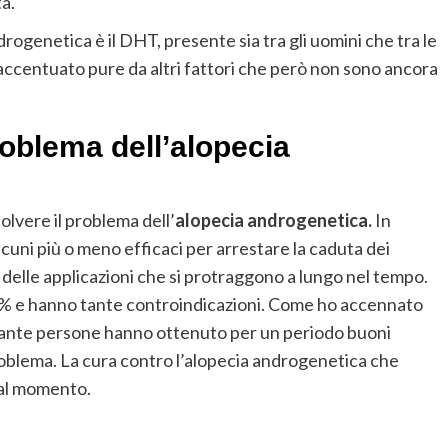
ta.
drogenetica è il DHT, presente sia tra gli uomini che tra le
 accentuato pure da altri fattori che però non sono ancora
problema dell’alopecia
olvere il problema dell’
alopecia androgenetica.
In
cuni più o meno efficaci per arrestare la caduta dei
 delle applicazioni che si protraggono a lungo nel tempo.
0% e hanno tante controindicazioni. Come ho accennato
 Tante persone hanno ottenuto per un periodo buoni
problema. La cura contro l’alopecia androgenetica che
 al momento.