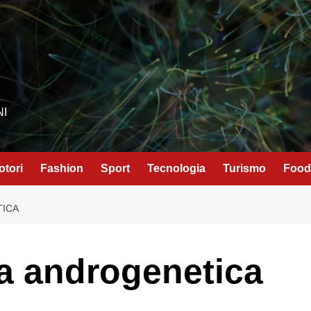
NI
otori
Fashion
Sport
Tecnologia
Turismo
Food
TICA
ia androgenetica