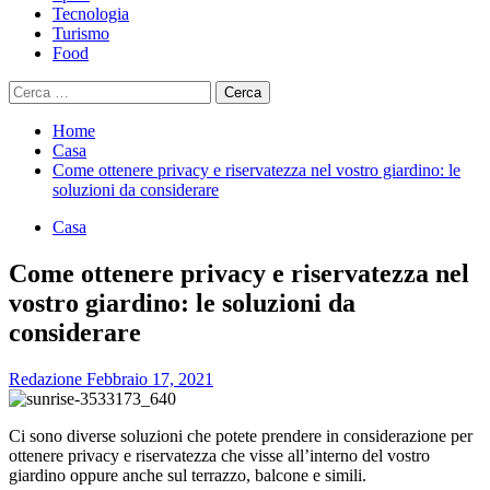
Tecnologia
Turismo
Food
Ricerca
per:
Home
Casa
Come ottenere privacy e riservatezza nel vostro giardino: le
soluzioni da considerare
Casa
Come ottenere privacy e riservatezza nel
vostro giardino: le soluzioni da
considerare
Redazione
Febbraio 17, 2021
Ci sono diverse soluzioni che potete prendere in considerazione per
ottenere privacy e riservatezza che visse all’interno del vostro
giardino oppure anche sul terrazzo, balcone e simili.