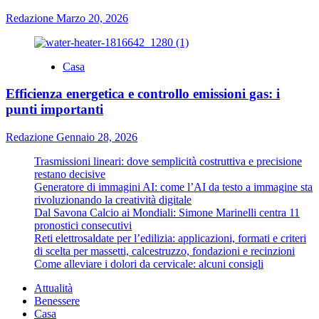
Redazione
Marzo 20, 2026
Casa
Efficienza energetica e controllo emissioni gas: i
punti importanti
Redazione
Gennaio 28, 2026
Trasmissioni lineari: dove semplicità costruttiva e precisione
restano decisive
Generatore di immagini AI: come l’AI da testo a immagine sta
rivoluzionando la creatività digitale
Dal Savona Calcio ai Mondiali: Simone Marinelli centra 11
pronostici consecutivi
Reti elettrosaldate per l’edilizia: applicazioni, formati e criteri
di scelta per massetti, calcestruzzo, fondazioni e recinzioni
Come alleviare i dolori da cervicale: alcuni consigli
Attualità
Benessere
Casa