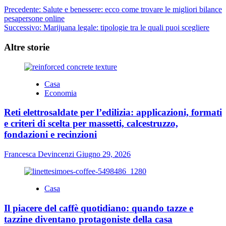
Navigazione
Precedente:
Salute e benessere: ecco come trovare le migliori bilance
pesapersone online
articolo
Successivo:
Marijuana legale: tipologie tra le quali puoi scegliere
Altre storie
Casa
Economia
Reti elettrosaldate per l’edilizia: applicazioni, formati
e criteri di scelta per massetti, calcestruzzo,
fondazioni e recinzioni
Francesca Devincenzi
Giugno 29, 2026
Casa
Il piacere del caffè quotidiano: quando tazze e
tazzine diventano protagoniste della casa