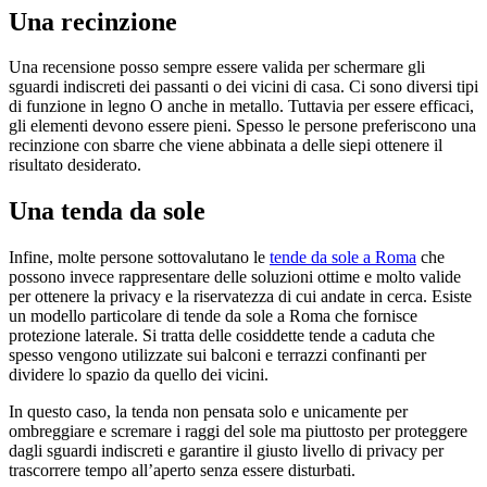
Una recinzione
Una recensione posso sempre essere valida per schermare gli
sguardi indiscreti dei passanti o dei vicini di casa. Ci sono diversi tipi
di funzione in legno O anche in metallo. Tuttavia per essere efficaci,
gli elementi devono essere pieni. Spesso le persone preferiscono una
recinzione con sbarre che viene abbinata a delle siepi ottenere il
risultato desiderato.
Una tenda da sole
Infine, molte persone sottovalutano le
tende da sole a Roma
che
possono invece rappresentare delle soluzioni ottime e molto valide
per ottenere la privacy e la riservatezza di cui andate in cerca. Esiste
un modello particolare di tende da sole a Roma che fornisce
protezione laterale. Si tratta delle cosiddette tende a caduta che
spesso vengono utilizzate sui balconi e terrazzi confinanti per
dividere lo spazio da quello dei vicini.
In questo caso, la tenda non pensata solo e unicamente per
ombreggiare e scremare i raggi del sole ma piuttosto per proteggere
dagli sguardi indiscreti e garantire il giusto livello di privacy per
trascorrere tempo all’aperto senza essere disturbati.