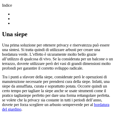
Indice
Una siepe
Una prima soluzione per ottenere privacy e riservatezza può essere
una sintesi. Si tratta quindi di utilizzare arbusti per creare una
bordatura verde. L’effetto è sicuramente molto bello grazie
all’utilizzo di qualcosa di vivo. Se la considerata per un balcone o un
terrazzo, dovrete utilizzare però dei vasi di grandi dimensioni molto
profondi per garantire il corretto sviluppo radicale.
Tra i punti a sfavore della siepe, considerate però le operazioni di
manutenzione necessarie per prendersi cura della siepe. Infatti, una
siepe da annaffiata, curata e soprattutto potata. Occorre quindi un
certo tempo per tagliare la siepe anche se usate strumenti come il
pratico tagliasiepe perfetto per dare una forma rettangolare perfetta.
se volete che la privacy sia costante in tutti i periodi dell’anno,
dovete per forza scegliere un arbusto sempreverde per al
bordatura
del giardino
.