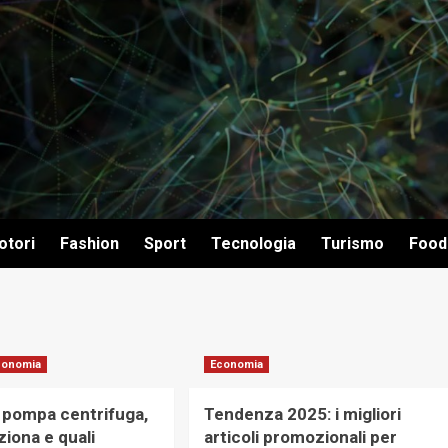
otori
Fashion
Sport
Tecnologia
Turismo
Food
conomia
Economia
 pompa centrifuga,
Tendenza 2025: i migliori
iona e quali
articoli promozionali per