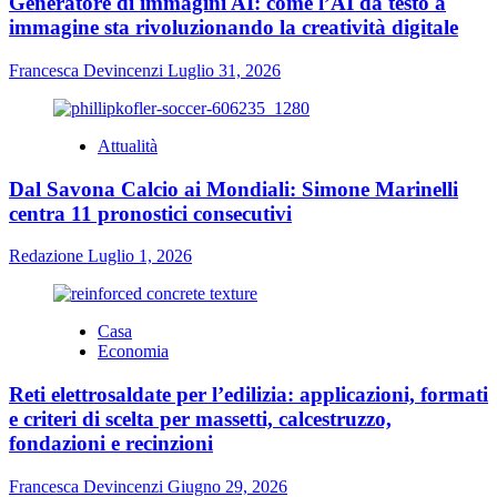
Generatore di immagini AI: come l’AI da testo a
immagine sta rivoluzionando la creatività digitale
Francesca Devincenzi
Luglio 31, 2026
Attualità
Dal Savona Calcio ai Mondiali: Simone Marinelli
centra 11 pronostici consecutivi
Redazione
Luglio 1, 2026
Casa
Economia
Reti elettrosaldate per l’edilizia: applicazioni, formati
e criteri di scelta per massetti, calcestruzzo,
fondazioni e recinzioni
Francesca Devincenzi
Giugno 29, 2026