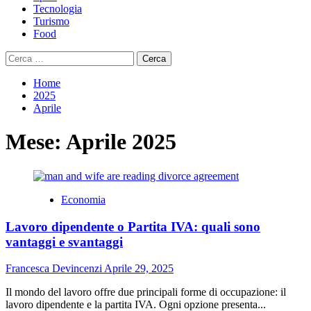
Tecnologia
Turismo
Food
Ricerca
per:
Home
2025
Aprile
Mese:
Aprile 2025
Economia
Lavoro dipendente o Partita IVA: quali sono
vantaggi e svantaggi
Francesca Devincenzi
Aprile 29, 2025
Il mondo del lavoro offre due principali forme di occupazione: il
lavoro dipendente e la partita IVA. Ogni opzione presenta...