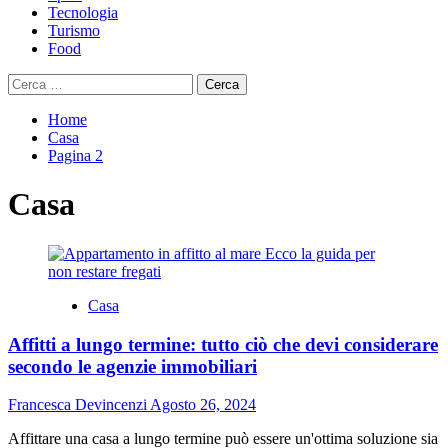
Tecnologia
Turismo
Food
Ricerca
per:
Home
Casa
Pagina 2
Casa
Casa
Affitti a lungo termine: tutto ciò che devi considerare
secondo le agenzie immobiliari
Francesca Devincenzi
Agosto 26, 2024
Affittare una casa a lungo termine può essere un'ottima soluzione sia