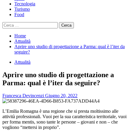
Tecnologia
Turismo
Food
Ricerca
per:
Home
Attualità
Aprire uno studio di progettazione a Parma: qual è l’iter da
seguire?
Attualità
Aprire uno studio di progettazione a
Parma: qual è l’iter da seguire?
Francesca Devincenzi
Giugno 20, 2022
L’Emilia Romagna è una regione che si presta moltissimo alle
attività professionali. Vuoi per la sua caratteristica territoriale, vuoi
per forma mentis, sono tante le persone – giovani e non – che
vogliono “mettersi in proprio”.