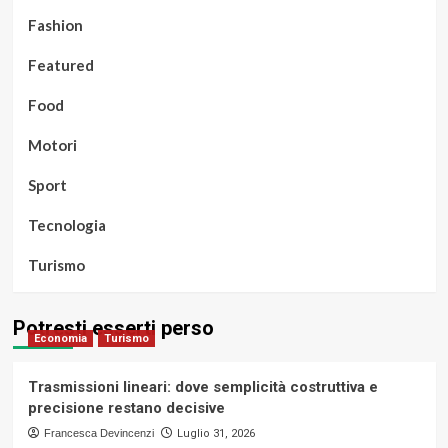
Fashion
Featured
Food
Motori
Sport
Tecnologia
Turismo
Potresti esserti perso
Economia
Turismo
Trasmissioni lineari: dove semplicità costruttiva e
precisione restano decisive
Francesca Devincenzi
Luglio 31, 2026