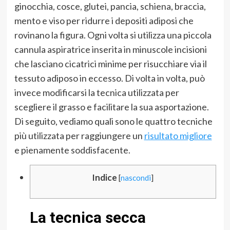
ginocchia, cosce, glutei, pancia, schiena, braccia,
mento e viso per ridurre i depositi adiposi che
rovinano la figura. Ogni volta si utilizza una piccola
cannula aspiratrice inserita in minuscole incisioni
che lasciano cicatrici minime per risucchiare via il
tessuto adiposo in eccesso. Di volta in volta, può
invece modificarsi la tecnica utilizzata per
scegliere il grasso e facilitare la sua asportazione.
Di seguito, vediamo quali sono le quattro tecniche
più utilizzata per raggiungere un
risultato migliore
e pienamente soddisfacente.
Indice
[
nascondi
]
La tecnica secca