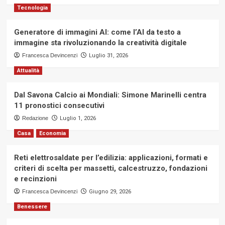
Tecnologia
Generatore di immagini AI: come l’AI da testo a
immagine sta rivoluzionando la creatività digitale
Francesca Devincenzi
Luglio 31, 2026
Attualità
Dal Savona Calcio ai Mondiali: Simone Marinelli centra
11 pronostici consecutivi
Redazione
Luglio 1, 2026
Casa
Economia
Reti elettrosaldate per l’edilizia: applicazioni, formati e
criteri di scelta per massetti, calcestruzzo, fondazioni
e recinzioni
Francesca Devincenzi
Giugno 29, 2026
Benessere