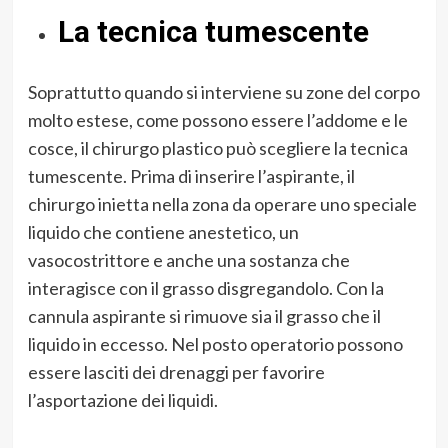
La tecnica tumescente
Soprattutto quando si interviene su zone del corpo
molto estese, come possono essere l’addome e le
cosce, il chirurgo plastico può scegliere la tecnica
tumescente. Prima di inserire l’aspirante, il
chirurgo inietta nella zona da operare uno speciale
liquido che contiene anestetico, un
vasocostrittore e anche una sostanza che
interagisce con il grasso disgregandolo. Con la
cannula aspirante si rimuove sia il grasso che il
liquido in eccesso. Nel posto operatorio possono
essere lasciti dei drenaggi per favorire
l’asportazione dei liquidi.