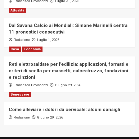
Francesca Devincenzi
Luglio 31, 2026
Attualità
Dal Savona Calcio ai Mondiali: Simone Marinelli centra
11 pronostici consecutivi
Redazione
Luglio 1, 2026
Casa
Economia
Reti elettrosaldate per l’edilizia: applicazioni, formati e
criteri di scelta per massetti, calcestruzzo, fondazioni
e recinzioni
Francesca Devincenzi
Giugno 29, 2026
Benessere
Come alleviare i dolori da cervicale: alcuni consigli
Redazione
Giugno 29, 2026