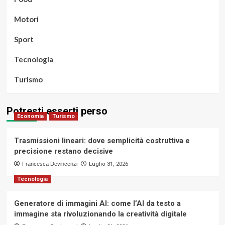
Motori
Sport
Tecnologia
Turismo
Potresti esserti perso
Economia
Turismo
Trasmissioni lineari: dove semplicità costruttiva e
precisione restano decisive
Francesca Devincenzi
Luglio 31, 2026
Tecnologia
Generatore di immagini AI: come l’AI da testo a
immagine sta rivoluzionando la creatività digitale