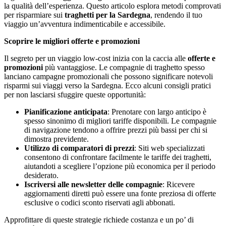
la qualità dell’esperienza. Questo articolo esplora metodi comprovati
per risparmiare sui
traghetti per la Sardegna
, rendendo il tuo
viaggio un’avventura indimenticabile e accessibile.
Scoprire le migliori offerte e promozioni
Il segreto per un viaggio low-cost inizia con la caccia alle
offerte e
promozioni
più vantaggiose. Le compagnie di traghetto spesso
lanciano campagne promozionali che possono significare notevoli
risparmi sui viaggi verso la Sardegna. Ecco alcuni consigli pratici
per non lasciarsi sfuggire queste opportunità:
Pianificazione anticipata
: Prenotare con largo anticipo è
spesso sinonimo di migliori tariffe disponibili. Le compagnie
di navigazione tendono a offrire prezzi più bassi per chi si
dimostra previdente.
Utilizzo di comparatori di prezzi
: Siti web specializzati
consentono di confrontare facilmente le tariffe dei traghetti,
aiutandoti a scegliere l’opzione più economica per il periodo
desiderato.
Iscriversi alle newsletter delle compagnie
: Ricevere
aggiornamenti diretti può essere una fonte preziosa di offerte
esclusive o codici sconto riservati agli abbonati.
Approfittare di queste strategie richiede costanza e un po’ di