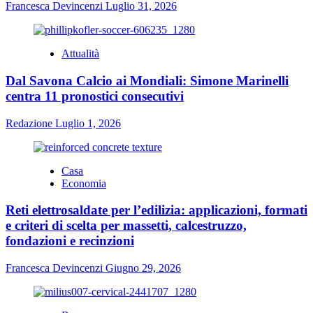
Francesca Devincenzi
Luglio 31, 2026
Attualità
Dal Savona Calcio ai Mondiali: Simone Marinelli
centra 11 pronostici consecutivi
Redazione
Luglio 1, 2026
Casa
Economia
Reti elettrosaldate per l’edilizia: applicazioni, formati
e criteri di scelta per massetti, calcestruzzo,
fondazioni e recinzioni
Francesca Devincenzi
Giugno 29, 2026