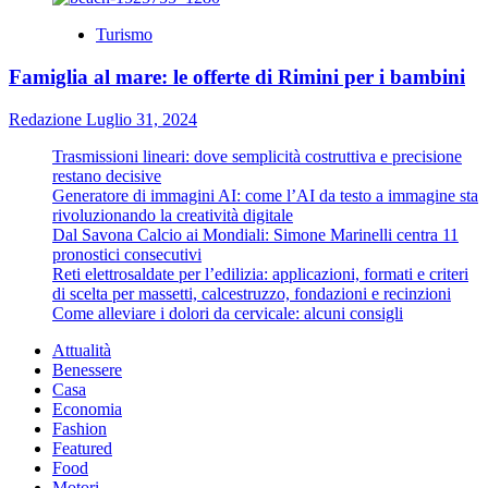
Turismo
Famiglia al mare: le offerte di Rimini per i bambini
Redazione
Luglio 31, 2024
Trasmissioni lineari: dove semplicità costruttiva e precisione
restano decisive
Generatore di immagini AI: come l’AI da testo a immagine sta
rivoluzionando la creatività digitale
Dal Savona Calcio ai Mondiali: Simone Marinelli centra 11
pronostici consecutivi
Reti elettrosaldate per l’edilizia: applicazioni, formati e criteri
di scelta per massetti, calcestruzzo, fondazioni e recinzioni
Come alleviare i dolori da cervicale: alcuni consigli
Attualità
Benessere
Casa
Economia
Fashion
Featured
Food
Motori