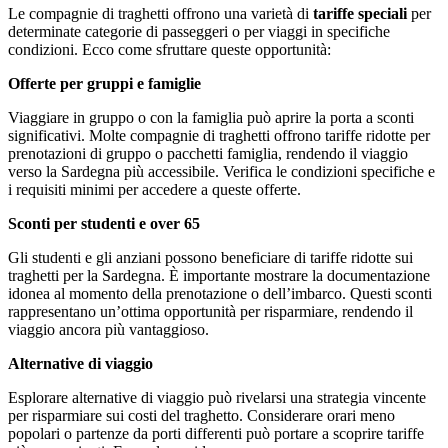
Le compagnie di traghetti offrono una varietà di
tariffe speciali
per
determinate categorie di passeggeri o per viaggi in specifiche
condizioni. Ecco come sfruttare queste opportunità:
Offerte per gruppi e famiglie
Viaggiare in gruppo o con la famiglia può aprire la porta a sconti
significativi. Molte compagnie di traghetti offrono tariffe ridotte per
prenotazioni di gruppo o pacchetti famiglia, rendendo il viaggio
verso la Sardegna più accessibile. Verifica le condizioni specifiche e
i requisiti minimi per accedere a queste offerte.
Sconti per studenti e over 65
Gli studenti e gli anziani possono beneficiare di tariffe ridotte sui
traghetti per la Sardegna. È importante mostrare la documentazione
idonea al momento della prenotazione o dell’imbarco. Questi sconti
rappresentano un’ottima opportunità per risparmiare, rendendo il
viaggio ancora più vantaggioso.
Alternative di viaggio
Esplorare alternative di viaggio può rivelarsi una strategia vincente
per risparmiare sui costi del traghetto. Considerare orari meno
popolari o partenze da porti differenti può portare a scoprire tariffe