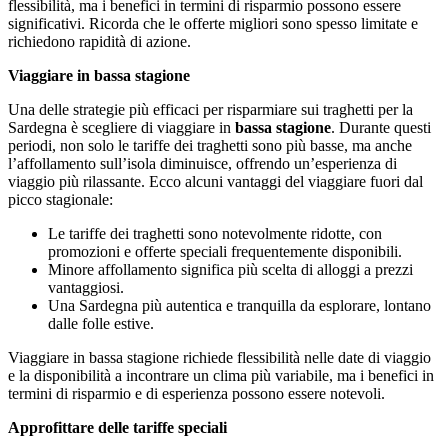
flessibilità, ma i benefici in termini di risparmio possono essere
significativi. Ricorda che le offerte migliori sono spesso limitate e
richiedono rapidità di azione.
Viaggiare in bassa stagione
Una delle strategie più efficaci per risparmiare sui traghetti per la
Sardegna è scegliere di viaggiare in
bassa stagione
. Durante questi
periodi, non solo le tariffe dei traghetti sono più basse, ma anche
l’affollamento sull’isola diminuisce, offrendo un’esperienza di
viaggio più rilassante. Ecco alcuni vantaggi del viaggiare fuori dal
picco stagionale:
Le tariffe dei traghetti sono notevolmente ridotte, con
promozioni e offerte speciali frequentemente disponibili.
Minore affollamento significa più scelta di alloggi a prezzi
vantaggiosi.
Una Sardegna più autentica e tranquilla da esplorare, lontano
dalle folle estive.
Viaggiare in bassa stagione richiede flessibilità nelle date di viaggio
e la disponibilità a incontrare un clima più variabile, ma i benefici in
termini di risparmio e di esperienza possono essere notevoli.
Approfittare delle tariffe speciali