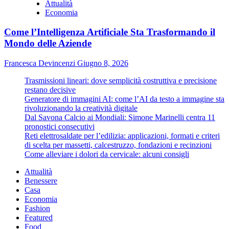
Attualità
Economia
Come l’Intelligenza Artificiale Sta Trasformando il
Mondo delle Aziende
Francesca Devincenzi
Giugno 8, 2026
Trasmissioni lineari: dove semplicità costruttiva e precisione
restano decisive
Generatore di immagini AI: come l’AI da testo a immagine sta
rivoluzionando la creatività digitale
Dal Savona Calcio ai Mondiali: Simone Marinelli centra 11
pronostici consecutivi
Reti elettrosaldate per l’edilizia: applicazioni, formati e criteri
di scelta per massetti, calcestruzzo, fondazioni e recinzioni
Come alleviare i dolori da cervicale: alcuni consigli
Attualità
Benessere
Casa
Economia
Fashion
Featured
Food