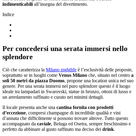
indimenticabili
all’insegna del divertimento.
Indice
Per concedersi una serata immersi nello
splendore
Ciò che caratterizza la
Milano nightlife
è l’esclusività delle proposte,
soprattutto se in luoghi come
Venus Milano
che, situato nel centro
a
soli 50 metri da piazza Duomo
, propone una location unica nel suo
genere. Per una serata immersi nel puro splendore questo è il luogo
ideale tra lampadari in Swarovski, statue in bronzo, ottoni di lusso e
un arredamento raffinato e curato nei minimi dettagli.
Il locale presenta anche una
cantina fornita con prodotti
d’eccezione
, compresi champagne di incredibile qualità e vini
d’annata che difficilmente si possono trovare altrove. Tutto questo
accompagnato da
caviale
, Beluga ed Osetra, sempre freschissimo e
perfetto da abbinare al gusto raffinato ma deciso dei
drink
.