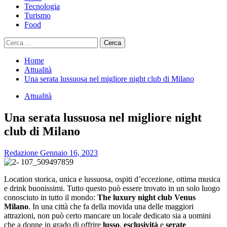
Tecnologia
Turismo
Food
Ricerca
per:
Home
Attualità
Una serata lussuosa nel migliore night club di Milano
Attualità
Una serata lussuosa nel migliore night
club di Milano
Redazione
Gennaio 16, 2023
Location storica, unica e lussuosa, ospiti d’eccezione, ottima musica
e drink buonissimi. Tutto questo può essere trovato in un solo luogo
conosciuto in tutto il mondo:
The luxury night club Venus
Milano
. In una città che fa della movida una delle maggiori
attrazioni, non può certo mancare un locale dedicato sia a uomini
che a donne in grado di offrire
lusso
,
esclusività
e
serate