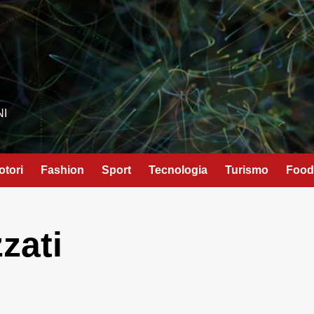
NI
otori
Fashion
Sport
Tecnologia
Turismo
Food
zati