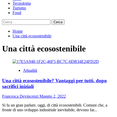
Tecnologia
Turismo
Food
Ricerca
per:
Home
Una città ecosostenibile
Una città ecosostenibile
Attualità
Una città ecosostenibile? Vantaggi per tutti, dopo
sacrifici iniziali
Francesca Devincenzi
Maggio 2, 2022
Si fa un gran parlare, oggi, di città ecosostenibili. Comuni che, a
fronte di uno sviluppo industriale inevitabile, devono far...