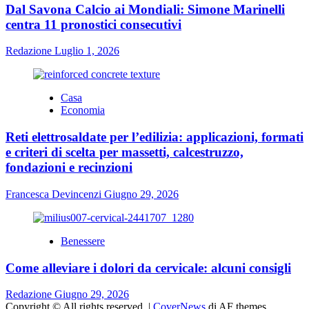
Dal Savona Calcio ai Mondiali: Simone Marinelli
centra 11 pronostici consecutivi
Redazione
Luglio 1, 2026
Casa
Economia
Reti elettrosaldate per l’edilizia: applicazioni, formati
e criteri di scelta per massetti, calcestruzzo,
fondazioni e recinzioni
Francesca Devincenzi
Giugno 29, 2026
Benessere
Come alleviare i dolori da cervicale: alcuni consigli
Redazione
Giugno 29, 2026
Copyright © All rights reserved.
|
CoverNews
di AF themes.