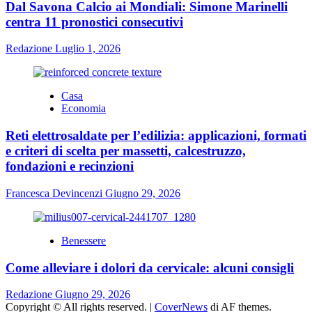
Dal Savona Calcio ai Mondiali: Simone Marinelli
centra 11 pronostici consecutivi
Redazione
Luglio 1, 2026
Casa
Economia
Reti elettrosaldate per l’edilizia: applicazioni, formati
e criteri di scelta per massetti, calcestruzzo,
fondazioni e recinzioni
Francesca Devincenzi
Giugno 29, 2026
Benessere
Come alleviare i dolori da cervicale: alcuni consigli
Redazione
Giugno 29, 2026
Copyright © All rights reserved.
|
CoverNews
di AF themes.