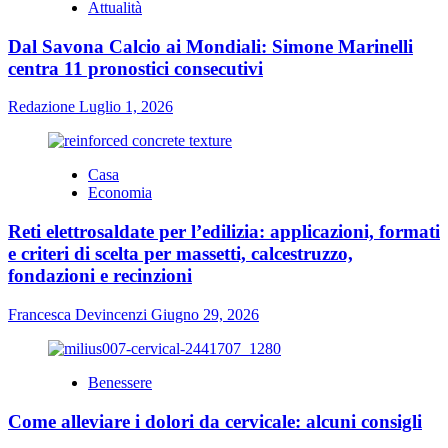
Attualità
Dal Savona Calcio ai Mondiali: Simone Marinelli
centra 11 pronostici consecutivi
Redazione
Luglio 1, 2026
Casa
Economia
Reti elettrosaldate per l’edilizia: applicazioni, formati
e criteri di scelta per massetti, calcestruzzo,
fondazioni e recinzioni
Francesca Devincenzi
Giugno 29, 2026
Benessere
Come alleviare i dolori da cervicale: alcuni consigli