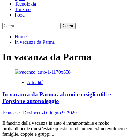
Tecnologia
Turismo
Food
Ricerca
per:
Home
In vacanza da Parma
In vacanza da Parma
Attualità
In vacanza da Parma: alcuni consigli utili e
l’opzione autonoleggio
Francesca Devincenzi
Giugno 9, 2020
Il fascino della vacanza in auto è intramontabile e molto
probabilmente quest’estate questo trend aumenterà notevolmente:
famiglie, coppie e gruppi...