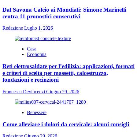
Dal Savona Calcio ai Mondiali: Simone Marinelli
centra 11 pronostici consecutivi
Redazione
Luglio 1, 2026
Casa
Economia
Reti elettrosaldate per l’edilizia: applicazioni, formati
e criteri di scelta per massetti, calcestruzzo,
fondazioni e recinzioni
Francesca Devincenzi
Giugno 29, 2026
Benessere
Come alleviare i dolori da cervicale: alcuni consigli
Redazione
Giugno 29, 2026