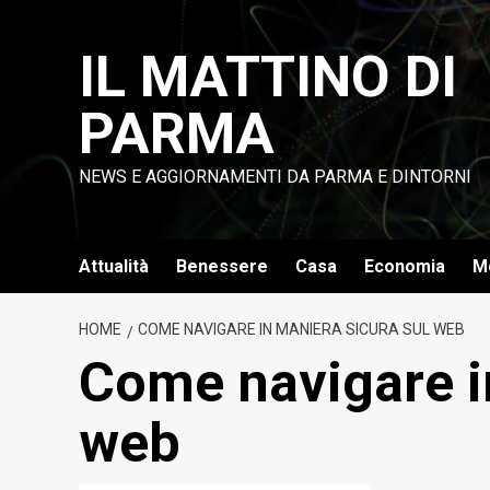
Vai
al
IL MATTINO DI
contenuto
PARMA
NEWS E AGGIORNAMENTI DA PARMA E DINTORNI
Attualità
Benessere
Casa
Economia
M
HOME
COME NAVIGARE IN MANIERA SICURA SUL WEB
Come navigare i
web