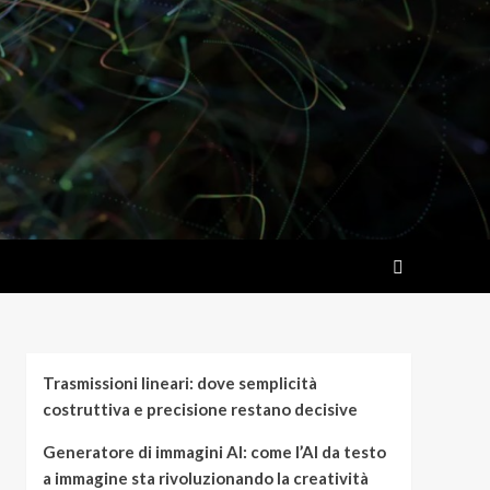
l
Trasmissioni lineari: dove semplicità
costruttiva e precisione restano decisive
Generatore di immagini AI: come l’AI da testo
a immagine sta rivoluzionando la creatività