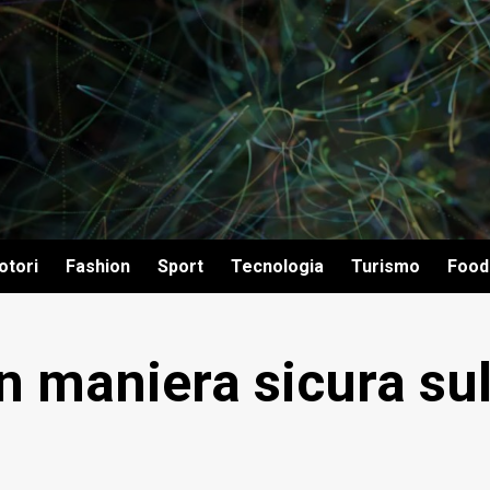
otori
Fashion
Sport
Tecnologia
Turismo
Food
n maniera sicura su