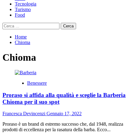
Tecnologia
Turismo
Food
Ricerca
per:
Home
Chioma
Chioma
Benessere
Proraso si affida alla qualità e sceglie la Barberia
Chioma per il suo spot
Francesca Devincenzi
Gennaio 17, 2022
Proraso è un brand di estremo successo che, dal 1948, realizza
prodotti di eccellenza per la rasatura della barba. Ecco...