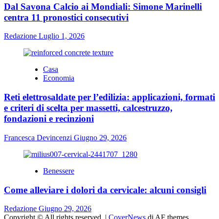
Dal Savona Calcio ai Mondiali: Simone Marinelli
centra 11 pronostici consecutivi
Redazione
Luglio 1, 2026
Casa
Economia
Reti elettrosaldate per l’edilizia: applicazioni, formati
e criteri di scelta per massetti, calcestruzzo,
fondazioni e recinzioni
Francesca Devincenzi
Giugno 29, 2026
Benessere
Come alleviare i dolori da cervicale: alcuni consigli
Redazione
Giugno 29, 2026
Copyright © All rights reserved.
|
CoverNews
di AF themes.