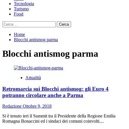
Tecnologia
Turismo
Food
Ricerca
per:
Home
Blocchi antismog parma
Blocchi antismog parma
Attualità
Retromarcia sui Blocchi antismog: gli Euro 4
potranno circolare anche a Parma
Redazione
Ottobre 9, 2018
Si è tenuto ieri il Summit tra il Presidente della Regione Emilia
Romagna Bonaccini ed i sindaci dei comuni coinvolti....