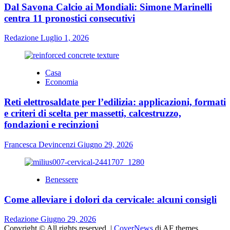
Dal Savona Calcio ai Mondiali: Simone Marinelli
centra 11 pronostici consecutivi
Redazione
Luglio 1, 2026
Casa
Economia
Reti elettrosaldate per l’edilizia: applicazioni, formati
e criteri di scelta per massetti, calcestruzzo,
fondazioni e recinzioni
Francesca Devincenzi
Giugno 29, 2026
Benessere
Come alleviare i dolori da cervicale: alcuni consigli
Redazione
Giugno 29, 2026
Copyright © All rights reserved.
|
CoverNews
di AF themes.