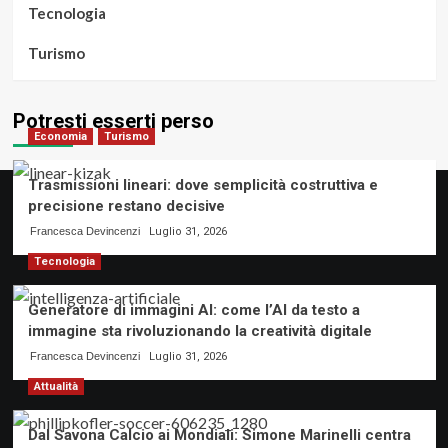
Tecnologia
Turismo
Potresti esserti perso
Economia
Turismo
Trasmissioni lineari: dove semplicità costruttiva e
precisione restano decisive
Francesca Devincenzi
Luglio 31, 2026
Tecnologia
Generatore di immagini AI: come l’AI da testo a
immagine sta rivoluzionando la creatività digitale
Francesca Devincenzi
Luglio 31, 2026
Attualità
Dal Savona Calcio ai Mondiali: Simone Marinelli centra