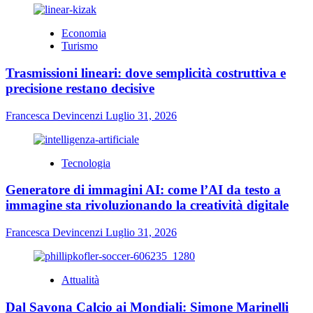
Economia
Turismo
Trasmissioni lineari: dove semplicità costruttiva e
precisione restano decisive
Francesca Devincenzi
Luglio 31, 2026
Tecnologia
Generatore di immagini AI: come l’AI da testo a
immagine sta rivoluzionando la creatività digitale
Francesca Devincenzi
Luglio 31, 2026
Attualità
Dal Savona Calcio ai Mondiali: Simone Marinelli