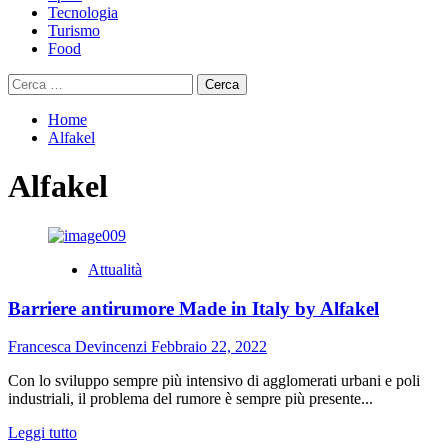
Tecnologia
Turismo
Food
Ricerca
per:
Home
Alfakel
Alfakel
Attualità
Barriere antirumore Made in Italy by Alfakel
Francesca Devincenzi
Febbraio 22, 2022
Con lo sviluppo sempre più intensivo di agglomerati urbani e poli
industriali, il problema del rumore è sempre più presente...
Leggi
Leggi tutto