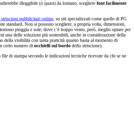
sulterebbe illeggibile (o quasi) da lontano, scegliere
font facilmente
 striscioni pubblicitari online
, su siti specializzati come quello di PG
ste standard. Non si possono scegliere, a propria volta, dimensioni,
 temono pioggia e sole; dove c’è troppo vento, però, meglio optare per
rni una delle soluzioni più sostenibili, anche in considerazione della
o della visibilità con tanta praticità quanto basta al momento di
 un certo numero di
occhielli sul bordo
dello striscione).
n file di stampa secondo le indicazioni tecniche ricevute da chi se ne