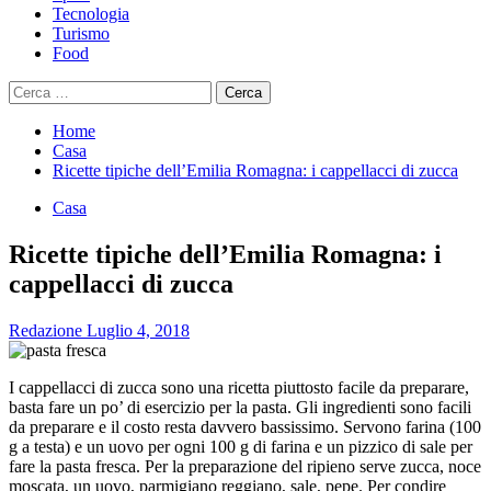
Tecnologia
Turismo
Food
Ricerca
per:
Home
Casa
Ricette tipiche dell’Emilia Romagna: i cappellacci di zucca
Casa
Ricette tipiche dell’Emilia Romagna: i
cappellacci di zucca
Redazione
Luglio 4, 2018
I cappellacci di zucca sono una ricetta piuttosto facile da preparare,
basta fare un po’ di esercizio per la pasta. Gli ingredienti sono facili
da preparare e il costo resta davvero bassissimo. Servono farina (100
g a testa) e un uovo per ogni 100 g di farina e un pizzico di sale per
fare la pasta fresca. Per la preparazione del ripieno serve zucca, noce
moscata, un uovo, parmigiano reggiano, sale, pepe. Per condire