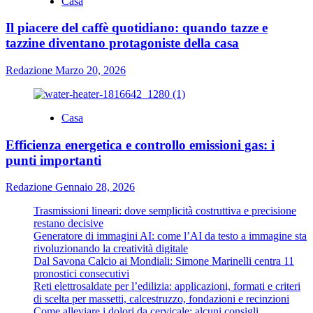
Casa
Il piacere del caffè quotidiano: quando tazze e
tazzine diventano protagoniste della casa
Redazione
Marzo 20, 2026
Casa
Efficienza energetica e controllo emissioni gas: i
punti importanti
Redazione
Gennaio 28, 2026
Trasmissioni lineari: dove semplicità costruttiva e precisione
restano decisive
Generatore di immagini AI: come l’AI da testo a immagine sta
rivoluzionando la creatività digitale
Dal Savona Calcio ai Mondiali: Simone Marinelli centra 11
pronostici consecutivi
Reti elettrosaldate per l’edilizia: applicazioni, formati e criteri
di scelta per massetti, calcestruzzo, fondazioni e recinzioni
Come alleviare i dolori da cervicale: alcuni consigli