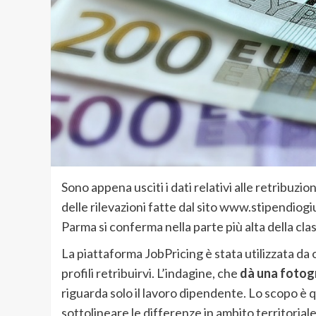
Sono appena usciti i dati relativi alle retribuzi
delle rilevazioni fatte dal sito www.stipendiogi
Parma si conferma nella parte più alta della clas
La piattaforma JobPricing è stata utilizzata da o
profili retribuirvi. L’indagine, che
dà una fotogra
riguarda solo il lavoro dipendente. Lo scopo è 
sottolineare le differenze in ambito territoriale