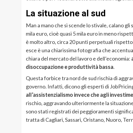
La situazione al sud
Man a mano che si scende lo stivale, calano gli 
mila euro, cioè quasi 5 mila euro in meno rispett
è molto altro, circa 20 punti perpetuali rispett
esce è una chiarissima fotografia che accentual
chiara del mercato del lavoro e dell’economia:
disoccupazione e produttività bassa
.
Questa forbice tra nord de sud rischia di aggrav
governo. Infatti, dicono gli esperti di JobPricin
all’assistenzialismo invece che agli investime
rischio, aggravando ulteriormente la situazion
sono stati registrati dei peggioramenti signific
tratta di Cagliari, Sassari, Oristano, Nuoro, Tern