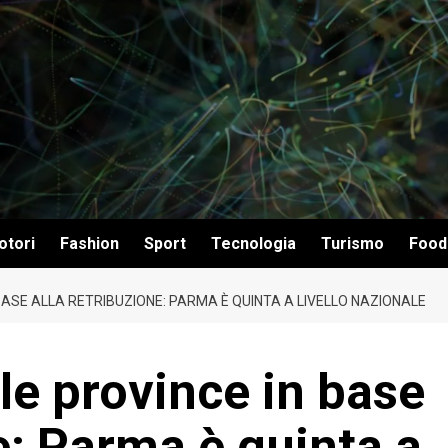
otori
Fashion
Sport
Tecnologia
Turismo
Food
 BASE ALLA RETRIBUZIONE: PARMA È QUINTA A LIVELLO NAZIONALE
lle province in base
e: Parma è quinta a