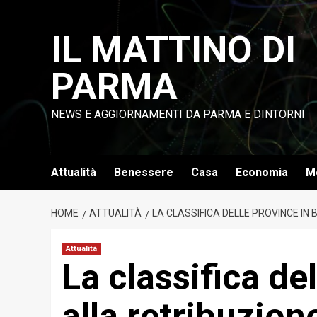
Vai
al
IL MATTINO DI
contenuto
PARMA
NEWS E AGGIORNAMENTI DA PARMA E DINTORNI
Attualità
Benessere
Casa
Economia
M
HOME
ATTUALITÀ
LA CLASSIFICA DELLE PROVINCE IN
Attualità
La classifica de
alla retribuzion