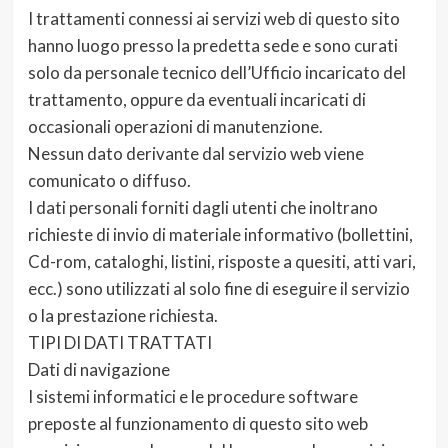
I trattamenti connessi ai servizi web di questo sito
hanno luogo presso la predetta sede e sono curati
solo da personale tecnico dell’Ufficio incaricato del
trattamento, oppure da eventuali incaricati di
occasionali operazioni di manutenzione.
Nessun dato derivante dal servizio web viene
comunicato o diffuso.
I dati personali forniti dagli utenti che inoltrano
richieste di invio di materiale informativo (bollettini,
Cd-rom, cataloghi, listini, risposte a quesiti, atti vari,
ecc.) sono utilizzati al solo fine di eseguire il servizio
o la prestazione richiesta.
TIPI DI DATI TRATTATI
Dati di navigazione
I sistemi informatici e le procedure software
preposte al funzionamento di questo sito web