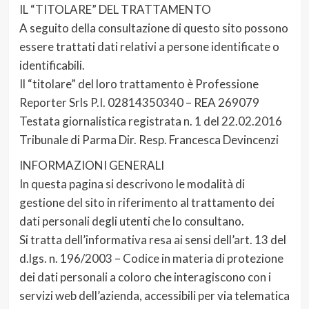
IL “TITOLARE” DEL TRATTAMENTO
A seguito della consultazione di questo sito possono
essere trattati dati relativi a persone identificate o
identificabili.
Il “titolare” del loro trattamento è Professione
Reporter Srls P.I. 02814350340 – REA 269079
Testata giornalistica registrata n. 1 del 22.02.2016
Tribunale di Parma Dir. Resp. Francesca Devincenzi
INFORMAZIONI GENERALI
In questa pagina si descrivono le modalità di
gestione del sito in riferimento al trattamento dei
dati personali degli utenti che lo consultano.
Si tratta dell’informativa resa ai sensi dell’art. 13 del
d.lgs. n. 196/2003 – Codice in materia di protezione
dei dati personali a coloro che interagiscono con i
servizi web dell’azienda, accessibili per via telematica