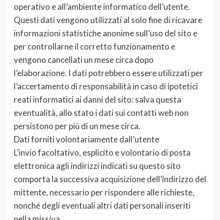
operativo e all’ambiente informatico dell’utente.
Questi dati vengono utilizzati al solo fine di ricavare
informazioni statistiche anonime sull’uso del sito e
per controllarne il corretto funzionamento e
vengono cancellati un mese circa dopo
l’elaborazione. I dati potrebbero essere utilizzati per
l’accertamento di responsabilità in caso di ipotetici
reati informatici ai danni del sito: salva questa
eventualità, allo stato i dati sui contatti web non
persistono per più di un mese circa.
Dati forniti volontariamente dall’utente
L’invio facoltativo, esplicito e volontario di posta
elettronica agli indirizzi indicati su questo sito
comporta la successiva acquisizione dell’indirizzo del
mittente, necessario per rispondere alle richieste,
nonché degli eventuali altri dati personali inseriti
nella missiva.