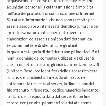
acquisiscono, nel corso del loro normale esercizio,
alcuni dati personali la cui trasmissione è implicita
nell’uso dei protocolli di comunicazione di Internet.
Si tratta di informazioni che non sono raccolte per
essere associate a interessati identificati, ma che per
loro stessa natura potrebbero, attraverso
elaborazioni ed associazioni con dati detenuti da
terzi, permettere di identificare gli utenti.
In questa categoria di dati rientrano gli indirizzi IP o i
nomi a dominio dei computer utilizzati dagli utenti
che si connettono al sito, gli indirizzi in notazione URI
(Uniform Resource Identifier) delle risorse richieste,
l’orario della richiesta, il metodo utilizzato nel
sottoporre la richiesta al server, la dimensione del
file ottenuto in risposta, il codice numerico indicante
lo stato della risposta data dal server (buon fine,
errore, ecc.) ed altri parametri relativi al sistema