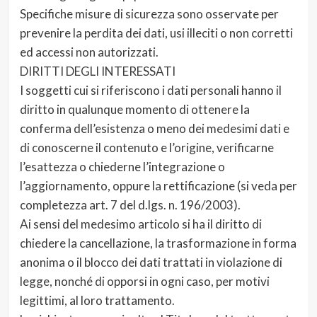
Specifiche misure di sicurezza sono osservate per
prevenire la perdita dei dati, usi illeciti o non corretti
ed accessi non autorizzati.
DIRITTI DEGLI INTERESSATI
I soggetti cui si riferiscono i dati personali hanno il
diritto in qualunque momento di ottenere la
conferma dell’esistenza o meno dei medesimi dati e
di conoscerne il contenuto e l’origine, verificarne
l’esattezza o chiederne l’integrazione o
l’aggiornamento, oppure la rettificazione (si veda per
completezza art. 7 del d.lgs. n. 196/2003).
Ai sensi del medesimo articolo si ha il diritto di
chiedere la cancellazione, la trasformazione in forma
anonima o il blocco dei dati trattati in violazione di
legge, nonché di opporsi in ogni caso, per motivi
legittimi, al loro trattamento.