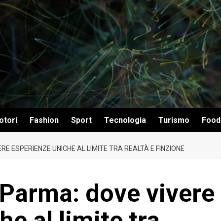
otori
Fashion
Sport
Tecnologia
Turismo
Food
E ESPERIENZE UNICHE AL LIMITE TRA REALTÀ E FINZIONE
Parma: dove vivere
e al limite tra