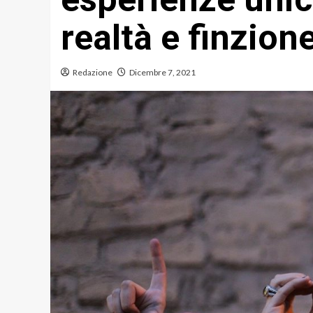
realtà e finzion
Redazione
Dicembre 7, 2021