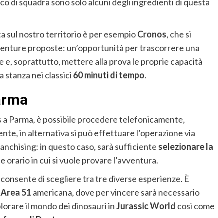
co di squadra sono solo alcuni degli ingredienti di questa
a sul nostro territorio è per esempio
Cronos
, che si
vventure proposte: un’opportunità per trascorrere una
e e, soprattutto, mettere alla prova le proprie capacità
a stanza nei classici
60 minuti di tempo
.
arma
 a Parma, è possibile procedere telefonicamente,
nte, in alternativa si può effettuare l’operazione via
franchising: in questo caso, sarà sufficiente
selezionare la
e orario in cui si vuole provare l’avventura.
consente di scegliere tra tre diverse esperienze. È
 Area 51
americana, dove per vincere sarà necessario
lorare il mondo dei dinosauri in
Jurassic World
così come