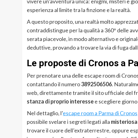
vivere un’avventura unica: enigmi, misteri e gio
esperienza al limite tra la finzione e la realtà.
A questo proposito, una realtà molto apprezzat
contraddistingue per la qualità a 360° delle a
serata piacevole, in modo alternativo e original
deduttive, provando a trovare la via di fuga dall
Le proposte di Cronos a P
Per prenotare una delle escape room di Cronos
contattando il numero
3892506506
. Naturalme
web, direttamente tramite il sito ufficiale del 
stanza di proprio interesse
e scegliere giorno 
Nel dettaglio, l’
escape room a Parma di Cronos
possibile svelare i segreti legati alla
misteriosa
trovare il cuore dell’extraterrestre, oppure esp