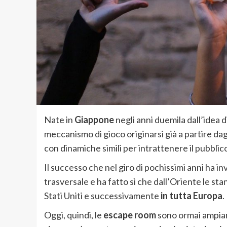
Nate in
Giappone
negli anni duemila dall’idea 
meccanismo di gioco originarsi già a partire dag
con dinamiche simili per intrattenere il pubblic
Il successo che nel giro di pochissimi anni ha i
trasversale e ha fatto sì che dall’Oriente le st
Stati Uniti e successivamente
in tutta Europa
.
Oggi, quindi, le
escape room
sono ormai ampiame