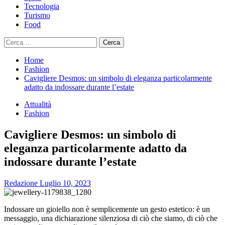
Tecnologia
Turismo
Food
Ricerca
per:
Home
Fashion
Cavigliere Desmos: un simbolo di eleganza particolarmente
adatto da indossare durante l’estate
Attualità
Fashion
Cavigliere Desmos: un simbolo di
eleganza particolarmente adatto da
indossare durante l’estate
Redazione
Luglio 10, 2023
Indossare un gioiello non è semplicemente un gesto estetico: è un
messaggio, una dichiarazione silenziosa di ciò che siamo, di ciò che