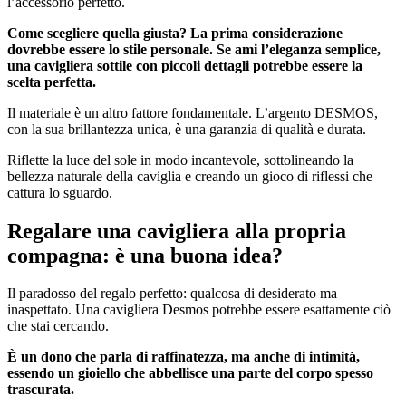
l’accessorio perfetto.
Come scegliere quella giusta? La prima considerazione
dovrebbe essere lo stile personale. Se ami l’eleganza semplice,
una cavigliera sottile con piccoli dettagli potrebbe essere la
scelta perfetta.
Il materiale è un altro fattore fondamentale. L’argento DESMOS,
con la sua brillantezza unica, è una garanzia di qualità e durata.
Riflette la luce del sole in modo incantevole, sottolineando la
bellezza naturale della caviglia e creando un gioco di riflessi che
cattura lo sguardo.
Regalare una cavigliera alla propria
compagna: è una buona idea?
Il paradosso del regalo perfetto: qualcosa di desiderato ma
inaspettato. Una cavigliera Desmos potrebbe essere esattamente ciò
che stai cercando.
È un dono che parla di raffinatezza, ma anche di intimità,
essendo un gioiello che abbellisce una parte del corpo spesso
trascurata.