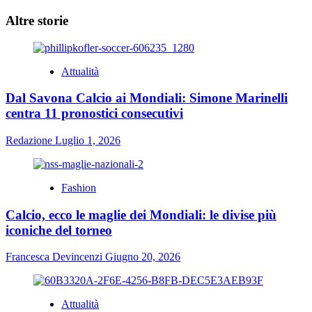
Altre storie
Attualità
Dal Savona Calcio ai Mondiali: Simone Marinelli
centra 11 pronostici consecutivi
Redazione
Luglio 1, 2026
Fashion
Calcio, ecco le maglie dei Mondiali: le divise più
iconiche del torneo
Francesca Devincenzi
Giugno 20, 2026
Attualità