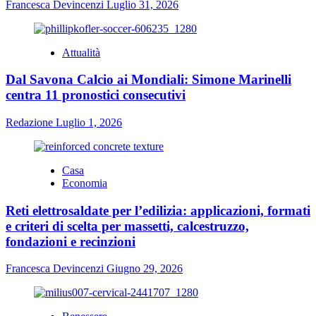
Francesca Devincenzi
Luglio 31, 2026
Attualità
Dal Savona Calcio ai Mondiali: Simone Marinelli
centra 11 pronostici consecutivi
Redazione
Luglio 1, 2026
Casa
Economia
Reti elettrosaldate per l’edilizia: applicazioni, formati
e criteri di scelta per massetti, calcestruzzo,
fondazioni e recinzioni
Francesca Devincenzi
Giugno 29, 2026