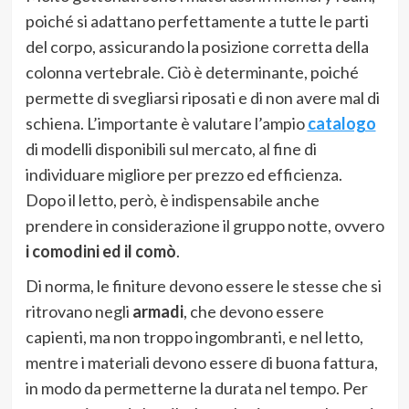
poiché si adattano perfettamente a tutte le parti
del corpo, assicurando la posizione corretta della
colonna vertebrale. Ciò è determinante, poiché
permette di svegliarsi riposati e di non avere mal di
schiena. L’importante è valutare l’ampio
catalogo
di modelli disponibili sul mercato, al fine di
individuare migliore per prezzo ed efficienza.
Dopo il letto, però, è indispensabile anche
prendere in considerazione il gruppo notte, ovvero
i comodini ed il comò
.
Di norma, le finiture devono essere le stesse che si
ritrovano negli
armadi
, che devono essere
capienti, ma non troppo ingombranti, e nel letto,
mentre i materiali devono essere di buona fattura,
in modo da permetterne la durata nel tempo. Per