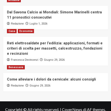
Attualità
Dal Savona Calcio ai Mondiali: Simone Marinelli centra
11 pronostici consecutivi
Redazione
Luglio 1, 2026
Casa
Economia
Reti elettrosaldate per l’edilizia: applicazioni, formati e
criteri di scelta per massetti, calcestruzzo, fondazioni
e recinzioni
Francesca Devincenzi
Giugno 29, 2026
Benessere
Come alleviare i dolori da cervicale: alcuni consigli
Redazione
Giugno 29, 2026
Copyright © All rights reserved.
|
CoverNews
di AF themes.