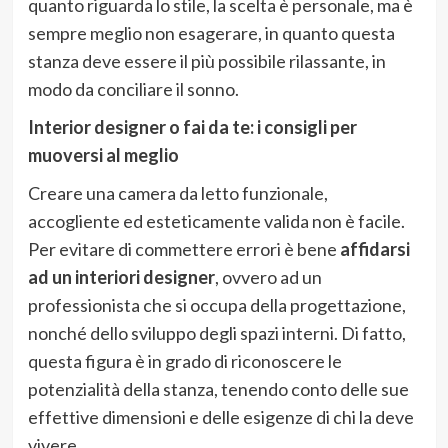
quanto riguarda lo stile, la scelta è personale, ma è
sempre meglio non esagerare, in quanto questa
stanza deve essere il più possibile rilassante, in
modo da conciliare il sonno.
Interior designer o fai da te: i consigli per
muoversi al meglio
Creare una camera da letto funzionale,
accogliente ed esteticamente valida non è facile.
Per evitare di commettere errori è bene
affidarsi
ad un interiori designer
, ovvero ad un
professionista che si occupa della progettazione,
nonché dello sviluppo degli spazi interni. Di fatto,
questa figura è in grado di riconoscere le
potenzialità della stanza, tenendo conto delle sue
effettive dimensioni e delle esigenze di chi la deve
vivere.