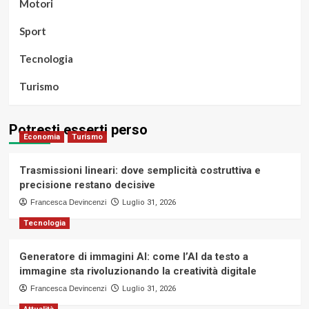
Motori
Sport
Tecnologia
Turismo
Potresti esserti perso
Economia
Turismo
Trasmissioni lineari: dove semplicità costruttiva e
precisione restano decisive
Francesca Devincenzi
Luglio 31, 2026
Tecnologia
Generatore di immagini AI: come l’AI da testo a
immagine sta rivoluzionando la creatività digitale
Francesca Devincenzi
Luglio 31, 2026