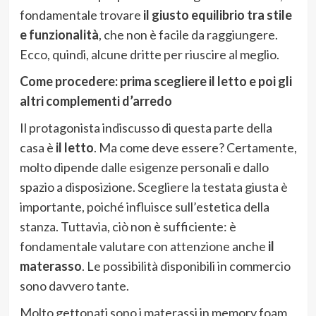
fondamentale trovare
il giusto equilibrio tra stile
e funzionalità
, che non è facile da raggiungere.
Ecco, quindi, alcune dritte per riuscire al meglio.
Come procedere: prima scegliere il letto e poi gli
altri complementi d’arredo
Il protagonista indiscusso di questa parte della
casa è
il letto
. Ma come deve essere? Certamente,
molto dipende dalle esigenze personali e dallo
spazio a disposizione. Scegliere la testata giusta è
importante, poiché influisce sull’estetica della
stanza. Tuttavia, ciò non è sufficiente: è
fondamentale valutare con attenzione anche
il
materasso
. Le possibilità disponibili in commercio
sono davvero tante.
Molto gettonati sono i materassi in memory foam,