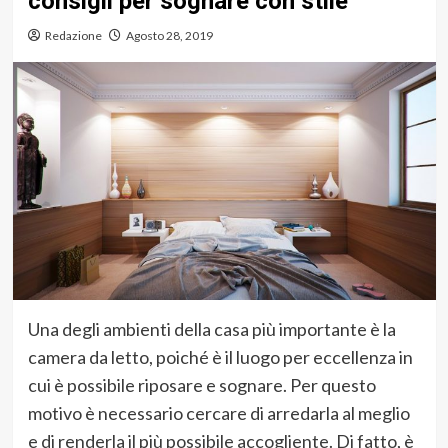
consigli per sognare con stile
Redazione
Agosto 28, 2019
Una degli ambienti della casa più importante è la
camera da letto, poiché è il luogo per eccellenza in
cui è possibile riposare e sognare. Per questo
motivo è necessario cercare di arredarla al meglio
e di renderla il più possibile accogliente. Di fatto, è