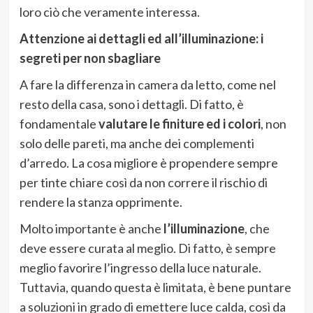
loro ciò che veramente interessa.
Attenzione ai dettagli ed all’illuminazione: i
segreti per non sbagliare
A fare la differenza in camera da letto, come nel
resto della casa, sono i dettagli. Di fatto, è
fondamentale
valutare le finiture ed i colori
, non
solo delle pareti, ma anche dei complementi
d’arredo. La cosa migliore è propendere sempre
per tinte chiare così da non correre il rischio di
rendere la stanza opprimente.
Molto importante è anche
l’illuminazione
, che
deve essere curata al meglio. Di fatto, è sempre
meglio favorire l’ingresso della luce naturale.
Tuttavia, quando questa è limitata, è bene puntare
a soluzioni in grado di emettere luce calda, così da