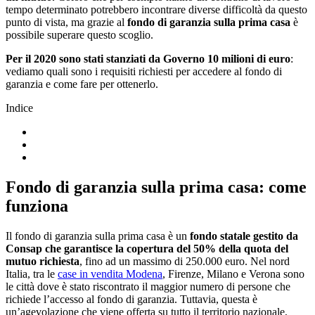
tempo determinato potrebbero incontrare diverse difficoltà da questo
punto di vista, ma grazie al
fondo di garanzia sulla prima casa
è
possibile superare questo scoglio.
Per il 2020 sono stati stanziati da Governo 10 milioni di euro
:
vediamo quali sono i requisiti richiesti per accedere al fondo di
garanzia e come fare per ottenerlo.
Indice
Fondo di garanzia sulla prima casa: come
funziona
Il fondo di garanzia sulla prima casa è un
fondo statale gestito da
Consap che garantisce la copertura del 50% della quota del
mutuo richiesta
, fino ad un massimo di 250.000 euro. Nel nord
Italia, tra le
case in vendita Modena
, Firenze, Milano e Verona sono
le città dove è stato riscontrato il maggior numero di persone che
richiede l’accesso al fondo di garanzia. Tuttavia, questa è
un’agevolazione che viene offerta su tutto il territorio nazionale,