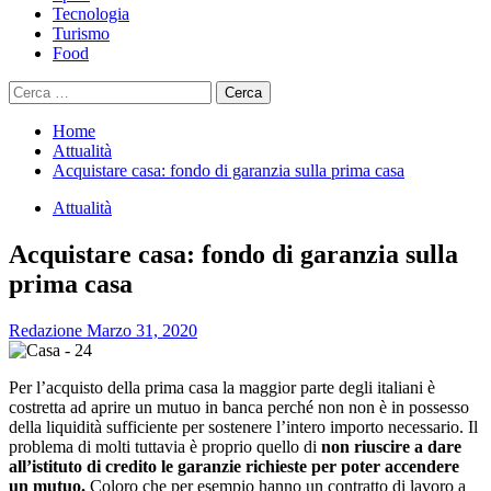
Tecnologia
Turismo
Food
Ricerca
per:
Home
Attualità
Acquistare casa: fondo di garanzia sulla prima casa
Attualità
Acquistare casa: fondo di garanzia sulla
prima casa
Redazione
Marzo 31, 2020
Per l’acquisto della prima casa la maggior parte degli italiani è
costretta ad aprire un mutuo in banca perché non non è in possesso
della liquidità sufficiente per sostenere l’intero importo necessario. Il
problema di molti tuttavia è proprio quello di
non riuscire a dare
all’istituto di credito le garanzie richieste per poter accendere
un mutuo.
Coloro che per esempio hanno un contratto di lavoro a