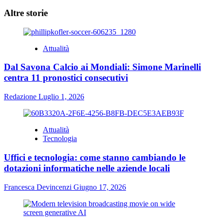
Altre storie
Attualità
Dal Savona Calcio ai Mondiali: Simone Marinelli
centra 11 pronostici consecutivi
Redazione
Luglio 1, 2026
Attualità
Tecnologia
Uffici e tecnologia: come stanno cambiando le
dotazioni informatiche nelle aziende locali
Francesca Devincenzi
Giugno 17, 2026