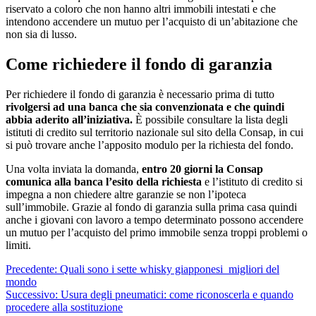
riservato a coloro che non hanno altri immobili intestati e che
intendono accendere un mutuo per l’acquisto di un’abitazione che
non sia di lusso.
Come richiedere il fondo di garanzia
Per richiedere il fondo di garanzia è necessario prima di tutto
rivolgersi ad una banca che sia convenzionata e che quindi
abbia aderito all’iniziativa.
È possibile consultare la lista degli
istituti di credito sul territorio nazionale sul sito della Consap, in cui
si può trovare anche l’apposito modulo per la richiesta del fondo.
Una volta inviata la domanda,
entro 20 giorni la Consap
comunica alla banca l’esito della richiesta
e l’istituto di credito si
impegna a non chiedere altre garanzie se non l’ipoteca
sull’immobile. Grazie al fondo di garanzia sulla prima casa quindi
anche i giovani con lavoro a tempo determinato possono accendere
un mutuo per l’acquisto del primo immobile senza troppi problemi o
limiti.
Navigazione
Precedente:
Quali sono i sette whisky giapponesi migliori del
mondo
articolo
Successivo:
Usura degli pneumatici: come riconoscerla e quando
procedere alla sostituzione