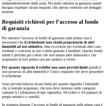
indipendentemente dalla zona. Per poter ottenere la garanzia statale
bisogna rispettare alcuni requisiti, che adesso vedremo nel dettaglio
insieme.
Requisiti richiesti per l’accesso al fondo
di garanzia
Per ottenere l’accesso al fondo di garanzia sulla prima casa è
necessario che
il richiedente non risulti proprietario di altri
immobili ad uso abitativo
, fatta eccezione per eventuali altre case
ereditate e concesse in uso a titolo gratuito a familiari. Questo fondo
infatti è previsto per coloro che non hanno altre abitazioni e che
acquistano la loro prima casa per andarci a vivere.
Per quanto riguarda il reddito non sono previsti limiti
quindi il
non possesso di altri immobili è l’unico requisito che deve possedere
il richiedente.
Sono previsti tuttavia alcuni limiti per quanto riguarda l’immobile
che si intende acquistare, che non deve rientrare nelle categorie
catastali A1 (abitazioni di tipo signorile), A8 (ville) o A9 (palazzi di
pregio artistico o castelli).
In sostanza dunque l’accesso al fondo di garanzia sulla prima casa è