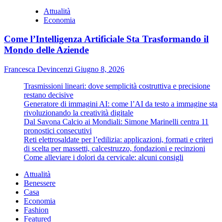
Attualità
Economia
Come l’Intelligenza Artificiale Sta Trasformando il
Mondo delle Aziende
Francesca Devincenzi
Giugno 8, 2026
Trasmissioni lineari: dove semplicità costruttiva e precisione
restano decisive
Generatore di immagini AI: come l’AI da testo a immagine sta
rivoluzionando la creatività digitale
Dal Savona Calcio ai Mondiali: Simone Marinelli centra 11
pronostici consecutivi
Reti elettrosaldate per l’edilizia: applicazioni, formati e criteri
di scelta per massetti, calcestruzzo, fondazioni e recinzioni
Come alleviare i dolori da cervicale: alcuni consigli
Attualità
Benessere
Casa
Economia
Fashion
Featured