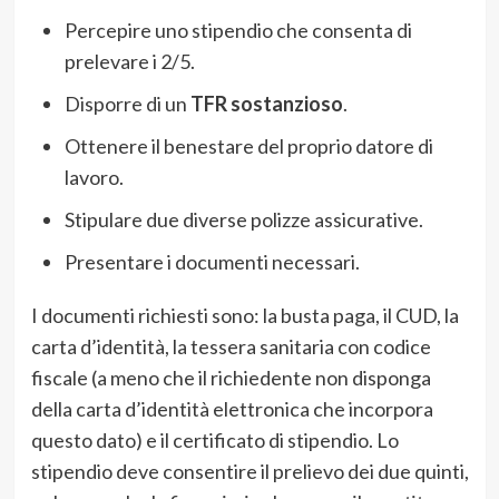
Percepire uno stipendio che consenta di
prelevare i 2/5.
Disporre di un
TFR sostanzioso
.
Ottenere il benestare del proprio datore di
lavoro.
Stipulare due diverse polizze assicurative.
Presentare i documenti necessari.
I documenti richiesti sono: la busta paga, il CUD, la
carta d’identità, la tessera sanitaria con codice
fiscale (a meno che il richiedente non disponga
della carta d’identità elettronica che incorpora
questo dato) e il certificato di stipendio. Lo
stipendio deve consentire il prelievo dei due quinti,