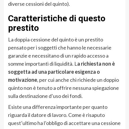
diverse cessioni del quinto).
Caratteristiche di questo
prestito
La doppia cessione del quinto è un prestito
pensato per i soggetti che hanno le necessarie
garanzie e necessitano di un rapido accesso a
somme importanti di liquidità. L
a richiesta non è
soggetta ad una particolare esigenza o
motivazione
, per cui anche chi richiede un doppio
quinto non è tenuto a offrire nessuna spiegazione
sulla destinazione d’uso dei fondi.
Esiste una differenza importante per quanto
riguarda il datore di lavoro. Come è risaputo
quest’ultimo ha l’obbligo di accettare una cessione