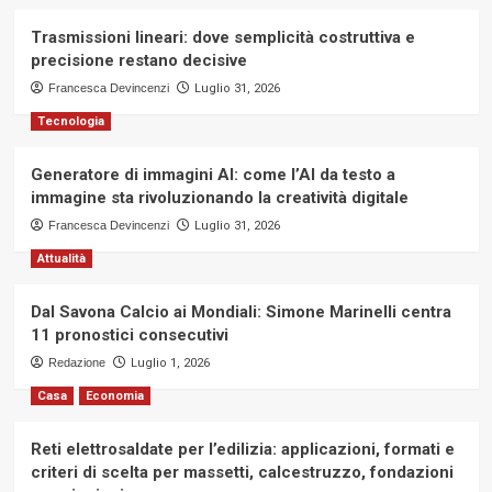
Trasmissioni lineari: dove semplicità costruttiva e
precisione restano decisive
Francesca Devincenzi
Luglio 31, 2026
Tecnologia
Generatore di immagini AI: come l’AI da testo a
immagine sta rivoluzionando la creatività digitale
Francesca Devincenzi
Luglio 31, 2026
Attualità
Dal Savona Calcio ai Mondiali: Simone Marinelli centra
11 pronostici consecutivi
Redazione
Luglio 1, 2026
Casa
Economia
Reti elettrosaldate per l’edilizia: applicazioni, formati e
criteri di scelta per massetti, calcestruzzo, fondazioni