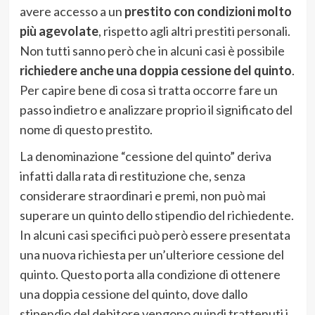
avere accesso a un
prestito con condizioni molto
più agevolate
, rispetto agli altri prestiti personali.
Non tutti sanno però che in alcuni casi è possibile
richiedere anche una doppia cessione del quinto
.
Per capire bene di cosa si tratta occorre fare un
passo indietro e analizzare proprio il significato del
nome di questo prestito.
La denominazione “cessione del quinto” deriva
infatti dalla rata di restituzione che, senza
considerare straordinari e premi, non può mai
superare un quinto dello stipendio del richiedente.
In alcuni casi specifici può però essere presentata
una nuova richiesta per un’ulteriore cessione del
quinto. Questo porta alla condizione di ottenere
una doppia cessione del quinto, dove dallo
stipendio del debitore vengono quindi trattenuti i