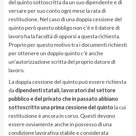
del quinto sottoscritta da un suo dipendente e di
versare per suo conto ogni mese la rata di
restituzione. Nel caso di una doppia cessione del
quinto però questo obbligo non c’è e il datore di
lavoro ha la facoltà di opporsi a questa richiesta.
Proprio per questo motivo tra i documenti richiesti
per ottenere un doppio quinto c’è anche
un’autorizzazione scritta del proprio datore di
lavoro.
La doppia cessione del quinto può essere richiesta
da
dipendenti statali, lavoratori del settore
pubblico e del privato che in passato abbiano
sottoscritto una prima cessione del quinto
la cui
restituzione è ancora in corso. Questi devono
essere ovviamente anche in possesso di una
condizione lavorativa stabile e considerata