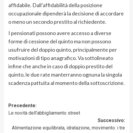
affidabile. Dall’affidabilità della posizione
occupazionale dipenderà la decisione di accordare
o meno un secondo prestito al richiedente.
I pensionati possono avere accesso a diverse
forme di cessione del quinto ma non possono
usufruire del doppio quinto, principalmente per
motivazioni di tipo anagrafico. Va sottolineato
infine che anche in caso di doppio prestito del
quinto, le due rate manterranno ognuna la singola
scadenza pattuita al momento della sottoscrizione.
Navigazione
Precedente:
Le novità dell’abbigliamento street
articolo
Successivo:
Alimentazione equilibrata, idratazione, movimento: i tre