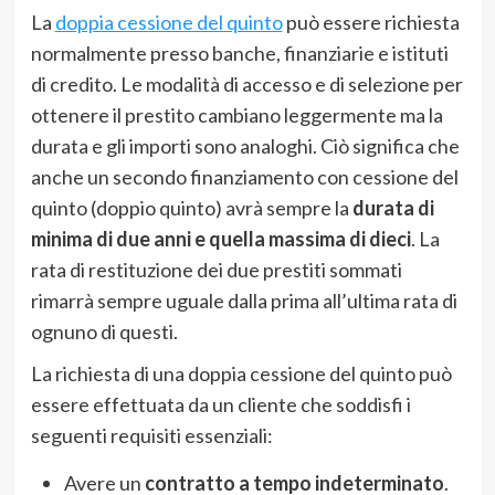
La
doppia cessione del quinto
può essere richiesta
normalmente presso banche, finanziarie e istituti
di credito. Le modalità di accesso e di selezione per
ottenere il prestito cambiano leggermente ma la
durata e gli importi sono analoghi. Ciò significa che
anche un secondo finanziamento con cessione del
quinto (doppio quinto) avrà sempre la
durata di
minima di due anni e quella massima di dieci
. La
rata di restituzione dei due prestiti sommati
rimarrà sempre uguale dalla prima all’ultima rata di
ognuno di questi.
La richiesta di una doppia cessione del quinto può
essere effettuata da un cliente che soddisfi i
seguenti requisiti essenziali:
Avere un
contratto a tempo indeterminato
.