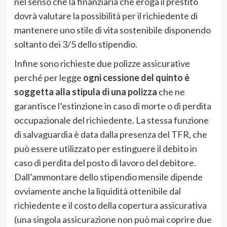
nel senso che la finanziaria che eroga il prestito
dovrà valutare la possibilità per il richiedente di
mantenere uno stile di vita sostenibile disponendo
soltanto dei 3/5 dello stipendio.
Infine sono richieste due polizze assicurative
perché per legge
ogni cessione del quinto è
soggetta alla stipula di una polizza
che ne
garantisce l’estinzione in caso di morte o di perdita
occupazionale del richiedente. La stessa funzione
di salvaguardia è data dalla presenza del TFR, che
può essere utilizzato per estinguere il debito in
caso di perdita del posto di lavoro del debitore.
Dall’ammontare dello stipendio mensile dipende
ovviamente anche la liquidità ottenibile dal
richiedente e il costo della copertura assicurativa
(una singola assicurazione non può mai coprire due