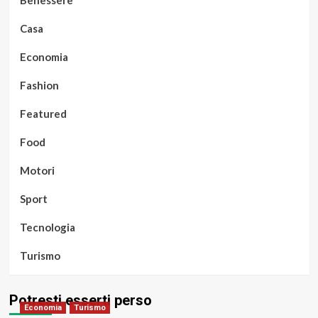
Benessere
Casa
Economia
Fashion
Featured
Food
Motori
Sport
Tecnologia
Turismo
Potresti esserti perso
Economia
Turismo