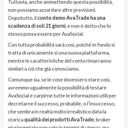
Tuttavia, anche ammettendo questa possibilità,
non possiamo azzardare altre previsioni.
Dopotutto, il
conto demo AvaTrade ha una
scadenza di soli 21 giorni
, e non è detto che lo
stesso possa essere per AvaSocial.
Con tutta probabilità sarà così, poiché in fondo si
tratta di unicamente si una nuova piattaforma,
mentre le caratteristiche del conto rimarranno
similari a ciò che già conosciamo.
Comunque sia, se le cose dovessero stare così,
avremmo ugualmente la possibilità di testare
AvaSocial e carpirne tutte le informazioni utili per
decretarne il successo, probabile, o l’insuccesso,
che sembra in realtà molto irrealistico data la
storica
qualità dei prodotti AvaTrade
, broker
pluripremiato non solo in termini di utenza, ma