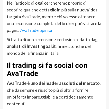
Nell’articolo di oggi cercheremo proprio di
scoprire qualche dettaglio in più sulla nuova idea
targata AvaTrade, mentre chi volesse ottenere
una recensione completa del broker può visitare la
pagina
AvaTrade opinioni
.
Si tratta di una recensione certosina redatta dagli
analisti di Investingoal.it
, firme storiche del
mondo della finanza in Italia.
Il trading si fa social con
AvaTrade
AvaTrade è uno dei leader assoluti del mercato
,
che da sempre è riuscito più di altri a fornire
un’offerta impareggiabile a costi decisamente
contenuti.