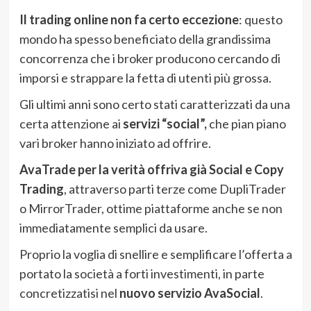
Il trading online non fa certo eccezione
: questo
mondo ha spesso beneficiato della grandissima
concorrenza che i broker producono cercando di
imporsi e strappare la fetta di utenti più grossa.
Gli ultimi anni sono certo stati caratterizzati da una
certa attenzione ai
servizi “social”,
che pian piano
vari broker hanno iniziato ad offrire.
AvaTrade per la verità offriva già Social e Copy
Trading
, attraverso parti terze come DupliTrader
o MirrorTrader, ottime piattaforme anche se non
immediatamente semplici da usare.
Proprio la voglia di snellire e semplificare l’offerta a
portato la società a forti investimenti, in parte
concretizzatisi nel
nuovo servizio AvaSocial
.