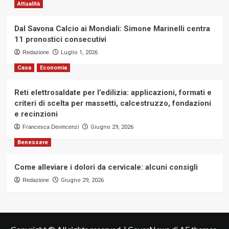
Attualità
Dal Savona Calcio ai Mondiali: Simone Marinelli centra
11 pronostici consecutivi
Redazione
Luglio 1, 2026
Casa
Economia
Reti elettrosaldate per l’edilizia: applicazioni, formati e
criteri di scelta per massetti, calcestruzzo, fondazioni
e recinzioni
Francesca Devincenzi
Giugno 29, 2026
Benessere
Come alleviare i dolori da cervicale: alcuni consigli
Redazione
Giugno 29, 2026