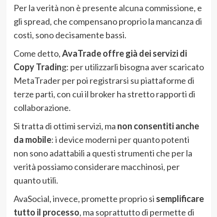
Per la verità non è presente alcuna commissione, e
gli spread, che compensano proprio la mancanza di
costi, sono decisamente bassi.
Come detto,
AvaTrade offre già dei servizi di
Copy Tradin
g: per utilizzarli bisogna aver scaricato
MetaTrader per poi registrarsi su piattaforme di
terze parti, con cui il broker ha stretto rapporti di
collaborazione.
Si tratta di ottimi servizi, ma
non consentiti anche
da mobile
: i device moderni per quanto potenti
non sono adattabili a questi strumenti che per la
verità possiamo considerare macchinosi, per
quanto utili.
AvaSocial, invece, promette proprio si
semplificare
tutto il processo
, ma soprattutto di permette di