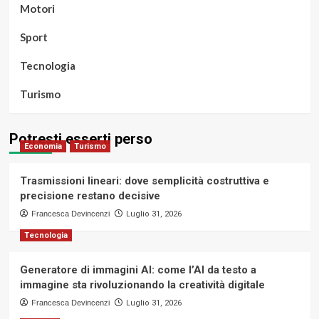
Motori
Sport
Tecnologia
Turismo
Potresti esserti perso
Economia
Turismo
Trasmissioni lineari: dove semplicità costruttiva e
precisione restano decisive
Francesca Devincenzi
Luglio 31, 2026
Tecnologia
Generatore di immagini AI: come l’AI da testo a
immagine sta rivoluzionando la creatività digitale
Francesca Devincenzi
Luglio 31, 2026