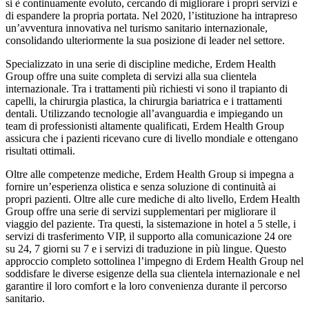
si è continuamente evoluto, cercando di migliorare i propri servizi e
di espandere la propria portata. Nel 2020, l’istituzione ha intrapreso
un’avventura innovativa nel turismo sanitario internazionale,
consolidando ulteriormente la sua posizione di leader nel settore.
Specializzato in una serie di discipline mediche, Erdem Health
Group offre una suite completa di servizi alla sua clientela
internazionale. Tra i trattamenti più richiesti vi sono il trapianto di
capelli, la chirurgia plastica, la chirurgia bariatrica e i trattamenti
dentali. Utilizzando tecnologie all’avanguardia e impiegando un
team di professionisti altamente qualificati, Erdem Health Group
assicura che i pazienti ricevano cure di livello mondiale e ottengano
risultati ottimali.
Oltre alle competenze mediche, Erdem Health Group si impegna a
fornire un’esperienza olistica e senza soluzione di continuità ai
propri pazienti. Oltre alle cure mediche di alto livello, Erdem Health
Group offre una serie di servizi supplementari per migliorare il
viaggio del paziente. Tra questi, la sistemazione in hotel a 5 stelle, i
servizi di trasferimento VIP, il supporto alla comunicazione 24 ore
su 24, 7 giorni su 7 e i servizi di traduzione in più lingue. Questo
approccio completo sottolinea l’impegno di Erdem Health Group nel
soddisfare le diverse esigenze della sua clientela internazionale e nel
garantire il loro comfort e la loro convenienza durante il percorso
sanitario.