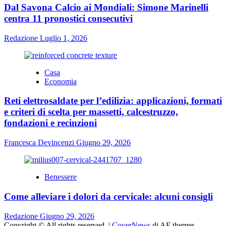
Dal Savona Calcio ai Mondiali: Simone Marinelli
centra 11 pronostici consecutivi
Redazione
Luglio 1, 2026
Casa
Economia
Reti elettrosaldate per l’edilizia: applicazioni, formati
e criteri di scelta per massetti, calcestruzzo,
fondazioni e recinzioni
Francesca Devincenzi
Giugno 29, 2026
Benessere
Come alleviare i dolori da cervicale: alcuni consigli
Redazione
Giugno 29, 2026
Copyright © All rights reserved.
|
CoverNews
di AF themes.