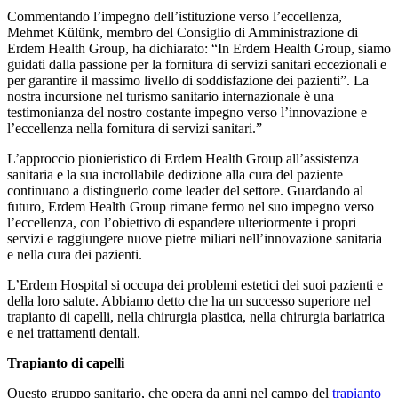
Commentando l’impegno dell’istituzione verso l’eccellenza,
Mehmet Külünk, membro del Consiglio di Amministrazione di
Erdem Health Group, ha dichiarato: “In Erdem Health Group, siamo
guidati dalla passione per la fornitura di servizi sanitari eccezionali e
per garantire il massimo livello di soddisfazione dei pazienti”. La
nostra incursione nel turismo sanitario internazionale è una
testimonianza del nostro costante impegno verso l’innovazione e
l’eccellenza nella fornitura di servizi sanitari.”
L’approccio pionieristico di Erdem Health Group all’assistenza
sanitaria e la sua incrollabile dedizione alla cura del paziente
continuano a distinguerlo come leader del settore. Guardando al
futuro, Erdem Health Group rimane fermo nel suo impegno verso
l’eccellenza, con l’obiettivo di espandere ulteriormente i propri
servizi e raggiungere nuove pietre miliari nell’innovazione sanitaria
e nella cura dei pazienti.
L’Erdem Hospital si occupa dei problemi estetici dei suoi pazienti e
della loro salute. Abbiamo detto che ha un successo superiore nel
trapianto di capelli, nella chirurgia plastica, nella chirurgia bariatrica
e nei trattamenti dentali.
Trapianto di capelli
Questo gruppo sanitario, che opera da anni nel campo del
trapianto