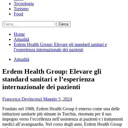
Tecnologia
Turismo
Food
Ricerca
per:
Home
Attualità
Erdem Health Group: Elevare gli standard sanitari e
l’esperienza internazionale dei pazienti
Attualità
Erdem Health Group: Elevare gli
standard sanitari e l’esperienza
internazionale dei pazienti
Francesca Devincenzi
Maggio 5, 2024
Fondato nel 1988, Erdem Health Group è emerso come una delle
istituzioni sanitarie più stimate in Turchia, rinomata per il suo
impegno verso l’eccellenza nell’assistenza ai pazienti e i trattamenti
medici all’avanguardia. Nel corso degli anni, Erdem Health Group