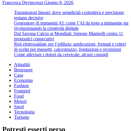
Francesca Devincenzi
Giugno 8, 2026
Trasmissioni lineari: dove semplicità costruttiva e precisione
restano decisive
Generatore di immagini AI: come l’AI da testo a immagine sta
rivoluzionando la creatività digitale
Dal Savona Calcio ai Mondiali: Simone Marinelli centra 11
pronostici consecutivi
Reti elettrosaldate per l’edilizia: applicazioni, formati e criteri
di scelta per massetti, calcestruzzo, fondazioni e recinzioni
Come alleviare i dolori da cervicale: alcuni consigli
Attualità
Benessere
Casa
Economia
Fashion
Featured
Food
Motori
Sport
Tecnologia
Turismo
Potresti esserti perso