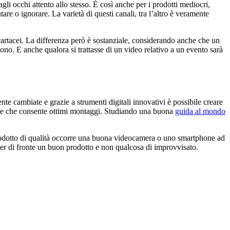
li occhi attento allo stesso. È così anche per i prodotti mediocri,
tare o ignorare. La varietà di questi canali, tra l’altro è veramente
artacei. La differenza però è sostanziale, considerando anche che un
ono. E anche qualora si trattasse di un video relativo a un evento sarà
e cambiate e grazie a strumenti digitali innovativi è possibile creare
ce che consente ottimi montaggi. Studiando una buona
guida al mondo
 prodotto di qualità occorre una buona videocamera o uno smartphone ad
aver di fronte un buon prodotto e non qualcosa di improvvisato.