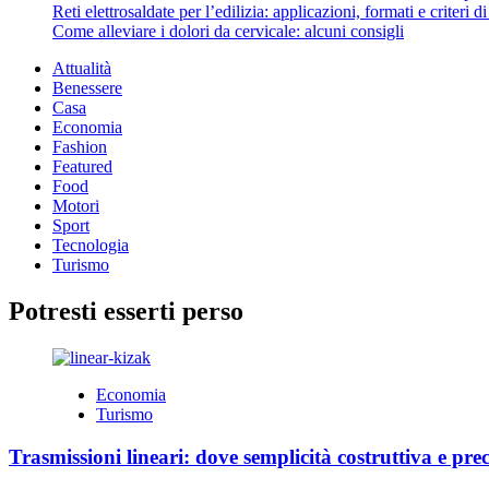
Reti elettrosaldate per l’edilizia: applicazioni, formati e criteri 
Come alleviare i dolori da cervicale: alcuni consigli
Attualità
Benessere
Casa
Economia
Fashion
Featured
Food
Motori
Sport
Tecnologia
Turismo
Potresti esserti perso
Economia
Turismo
Trasmissioni lineari: dove semplicità costruttiva e prec