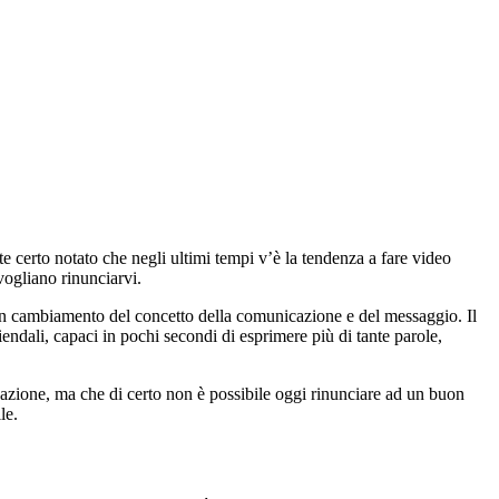
ete certo notato che negli ultimi tempi v’è la tendenza a fare video
vogliano rinunciarvi.
ad un cambiamento del concetto della comunicazione e del messaggio. Il
iendali, capaci in pochi secondi di esprimere più di tante parole,
azione, ma che di certo non è possibile oggi rinunciare ad un buon
le.