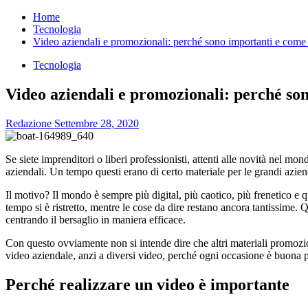
per:
Home
Tecnologia
Video aziendali e promozionali: perché sono importanti e come 
Tecnologia
Video aziendali e promozionali: perché so
Redazione
Settembre 28, 2020
Se siete imprenditori o liberi professionisti, attenti alle novità nel m
aziendali. Un tempo questi erano di certo materiale per le grandi azie
Il motivo? Il mondo è sempre più digital, più caotico, più frenetico e 
tempo si è ristretto, mentre le cose da dire restano ancora tantissime. 
centrando il bersaglio in maniera efficace.
Con questo ovviamente non si intende dire che altri materiali promozi
video aziendale, anzi a diversi video, perché ogni occasione è buona p
Perché realizzare un video è importante