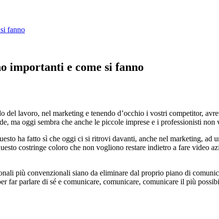
si fanno
no importanti e come si fanno
ondo del lavoro, nel marketing e tenendo d’occhio i vostri competitor, avr
nde, ma oggi sembra che anche le piccole imprese e i professionisti non 
questo ha fatto sì che oggi ci si ritrovi davanti, anche nel marketing, 
Questo costringe coloro che non vogliono restare indietro a fare video az
onali più convenzionali siano da eliminare dal proprio piano di comunic
er far parlare di sé e comunicare, comunicare, comunicare il più possibi