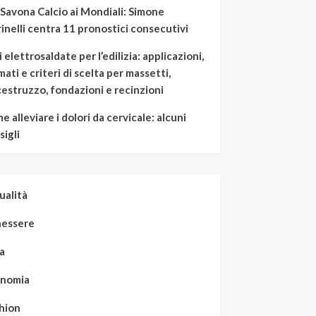
 Savona Calcio ai Mondiali: Simone
inelli centra 11 pronostici consecutivi
 elettrosaldate per l’edilizia: applicazioni,
mati e criteri di scelta per massetti,
cestruzzo, fondazioni e recinzioni
e alleviare i dolori da cervicale: alcuni
sigli
ualità
essere
a
nomia
hion