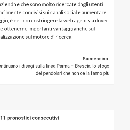
l’azienda e che sono molto ricercate dagli utenti
acilmente condivisi sui canali social e aumentare
aggio, è nel non costringere la web agency a dover
e ottenerne importanti vantaggi anche sul
lizzazione sul motore di ricerca.
Successivo:
ntinuano i disagi sulla linea Parma – Brescia: lo sfogo
dei pendolari che non ce la fanno più
 11 pronostici consecutivi