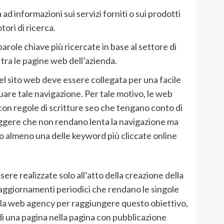
d informazioni sui servizi forniti o sui prodotti
ori di ricerca.
arole chiave più ricercate in base al settore di
 tra le pagine web dell’azienda.
l sito web deve essere collegata per una facile
are tale navigazione. Per tale motivo, le web
con regole di scritture seo che tengano conto di
eggere che non rendano lenta la navigazione ma
 almeno una delle keyword più cliccate online
ere realizzate solo all’atto della creazione della
 aggiornamenti periodici che rendano le singole
alla web agency per raggiungere questo obiettivo,
di una pagina nella pagina con pubblicazione