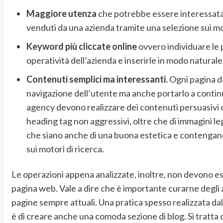
Maggiore utenza
che potrebbe essere interessata a
venduti da una azienda tramite una selezione sui mot
Keyword più cliccate online
ovvero individuare le p
operatività dell’azienda e inserirle in modo naturale
Contenuti semplici ma interessanti.
Ogni pagina de
navigazione dell’utente ma anche portarlo a continu
agency devono realizzare dei contenuti persuasivi 
heading tag non aggressivi, oltre che di immagini l
che siano anche di una buona estetica e contengano
sui motori di ricerca.
Le operazioni appena analizzate, inoltre, non devono ess
pagina web. Vale a dire che è importante curarne degli
pagine sempre attuali. Una pratica spesso realizzata d
è di creare anche una comoda sezione di blog. Si tratta 