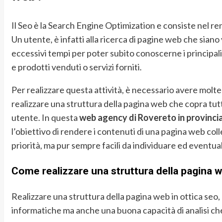
Il Seo è la Search Engine Optimization e consiste nel r
Un utente, è infatti alla ricerca di pagine web che sian
eccessivi tempi per poter subito conoscerne i principali 
e prodotti venduti o servizi forniti.
Per realizzare questa attività, è necessario avere moltepl
realizzare una struttura della pagina web che copra tutt
utente. In questa
web agency di Rovereto in provincia
l’obiettivo di rendere i contenuti di una pagina web col
priorità, ma pur sempre facili da individuare ed eventu
Come realizzare una struttura della pagina w
Realizzare una struttura della pagina web in ottica seo
informatiche ma anche una buona capacità di analisi ch