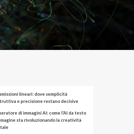
smissioni lineari: dove semplicità
truttiva e precisione restano decisive
eratore di immagini AI: come l’AI da testo
mmagine sta rivoluzionando la creatività
itale