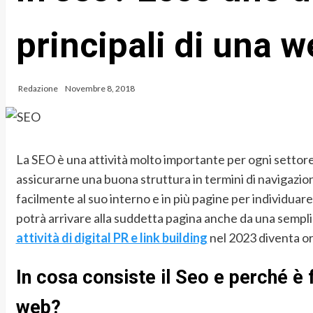
principali di una 
Redazione
Novembre 8, 2018
La SEO è una attività molto importante per ogni settore
assicurarne una buona struttura in termini di navigazion
facilmente al suo interno e in più pagine per individuar
potrà arrivare alla suddetta pagina anche da una semplic
attività di digital PR e link building
nel 2023 diventa o
In cosa consiste il Seo e perché è
web?