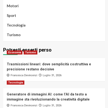
Motori
Sport
Tecnologia
Turismo
Potresti esserti perso
Economia
Turismo
Trasmissioni lineari: dove semplicità costruttiva e
precisione restano decisive
Francesca Devincenzi
Luglio 31, 2026
Tecnologia
Generatore di immagini AI: come l’AI da testo a
immagine sta rivoluzionando la creatività digitale
Francesca Devincenzi
Luglio 31, 2026