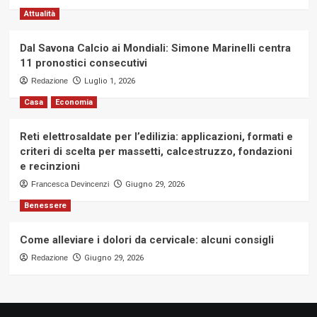
Attualità
Dal Savona Calcio ai Mondiali: Simone Marinelli centra
11 pronostici consecutivi
Redazione
Luglio 1, 2026
Casa
Economia
Reti elettrosaldate per l’edilizia: applicazioni, formati e
criteri di scelta per massetti, calcestruzzo, fondazioni
e recinzioni
Francesca Devincenzi
Giugno 29, 2026
Benessere
Come alleviare i dolori da cervicale: alcuni consigli
Redazione
Giugno 29, 2026