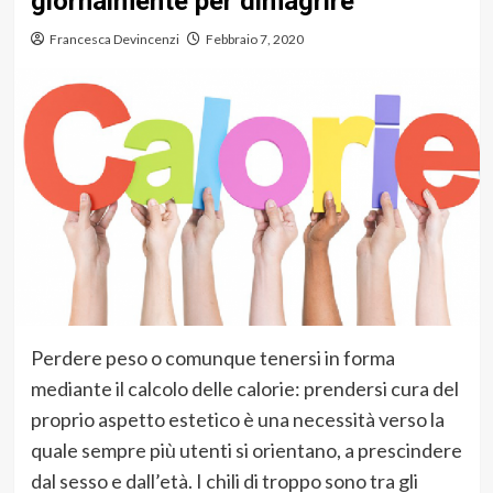
giornalmente per dimagrire
Francesca Devincenzi
Febbraio 7, 2020
Perdere peso o comunque tenersi in forma
mediante il calcolo delle calorie: prendersi cura del
proprio aspetto estetico è una necessità verso la
quale sempre più utenti si orientano, a prescindere
dal sesso e dall’età. I chili di troppo sono tra gli