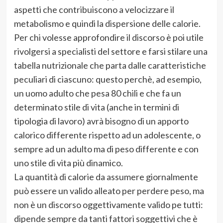
aspetti che contribuiscono a velocizzare il
metabolismo e quindi la dispersione delle calorie.
Per chi volesse approfondire il discorso è poi utile
rivolgersi a specialisti del settore e farsi stilare una
tabella nutrizionale che parta dalle caratteristiche
peculiari di ciascuno: questo perchè, ad esempio,
un uomo adulto che pesa 80 chili e che fa un
determinato stile di vita (anche in termini di
tipologia di lavoro) avrà bisogno di un apporto
calorico differente rispetto ad un a
dolescente, o
sempre ad un adulto ma di peso differente e con
uno stile di vita più dinamico.
La quantità di calorie da assumere giornalmente
può essere un valido alleato per perdere peso, ma
non è un discorso oggettivamente valido pe tutti:
dipende sempre da tanti fattori soggettivi che è